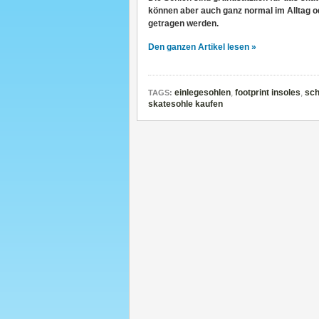
können aber auch ganz normal im Alltag o
getragen werden.
Den ganzen Artikel lesen »
einlegesohlen
,
footprint insoles
,
sch
TAGS:
skatesohle kaufen