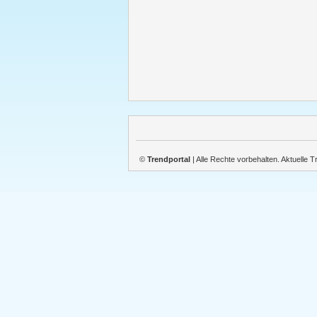
©
Trendportal
| Alle Rechte vorbehalten. Aktuelle 