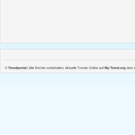
©
Trendportal
| Alle Rechte vorbehalten. Aktuelle Trends Online auf
My-Trend.org
dem ak