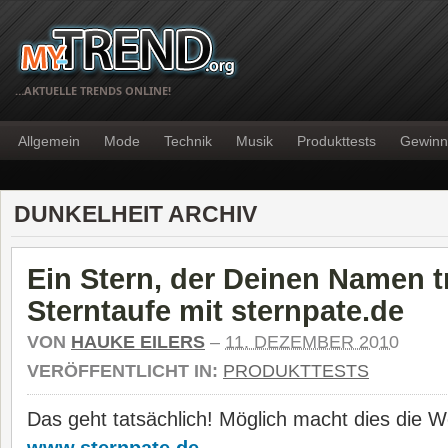
…AKTUELLE TRENDS ONLINE!
Allgemein
Mode
Technik
Musik
Produkttests
Gewinn
DUNKELHEIT ARCHIV
Ein Stern, der Deinen Namen 
Sterntaufe mit sternpate.de
VON
HAUKE EILERS
–
11. DEZEMBER 2010
VERÖFFENTLICHT IN:
PRODUKTTESTS
Das geht tatsächlich! Möglich macht dies die W