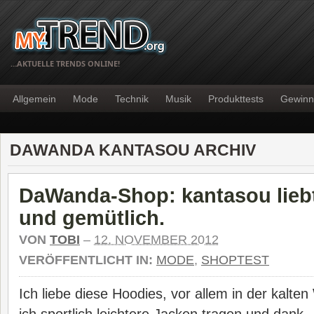
…AKTUELLE TRENDS ONLINE!
Allgemein
Mode
Technik
Musik
Produkttests
Gewinn
DAWANDA KANTASOU ARCHIV
DaWanda-Shop: kantasou liebt
und gemütlich.
VON
TOBI
–
12. NOVEMBER 2012
VERÖFFENTLICHT IN:
MODE
,
SHOPTEST
Ich liebe diese Hoodies, vor allem in der kalten