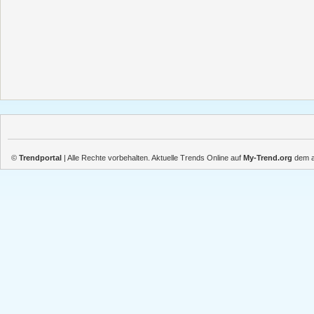
©
Trendportal
| Alle Rechte vorbehalten. Aktuelle Trends Online auf
My-Trend.org
dem ak