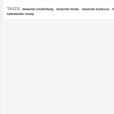
,
,
,
TAGS:
dawanda empfehlung
dawanda hoody
dawanda kantasou
h
individueller hoody