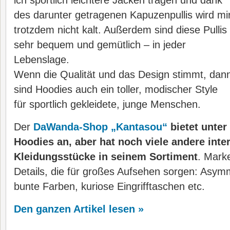
ich sportlich leichtere Jacken tragen und dank
des darunter getragenen Kapuzenpullis wird mi
trotzdem nicht kalt. Außerdem sind diese Pullis
sehr bequem und gemütlich – in jeder
Lebenslage.
Wenn die Qualität und das Design stimmt, dan
sind Hoodies auch ein toller, modischer Style
für sportlich gekleidete, junge Menschen.
Der
DaWanda-Shop „Kantasou“
bietet unter
Hoodies an, aber hat noch viele andere inte
Kleidungsstücke in seinem Sortiment
. Mark
Details, die für großes Aufsehen sorgen: Asy
bunte Farben, kuriose Eingrifftaschen etc.
Den ganzen Artikel lesen »