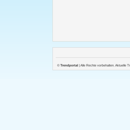
©
Trendportal
| Alle Rechte vorbehalten. Aktuelle 