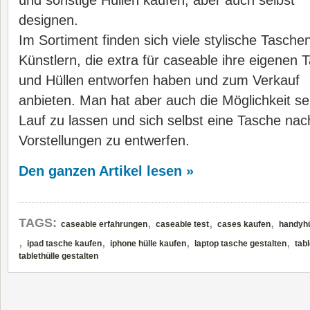
und
sonstige Hüllen kaufen, aber auch selbst
designen.
Im Sortiment finden sich viele stylische Tasche
Künstlern, die extra für caseable ihre eigenen 
und Hüllen entworfen haben und zum Verkauf
anbieten. Man hat aber auch die Möglichkeit sein
Lauf zu lassen und sich selbst eine Tasche na
Vorstellungen zu entwerfen.
Den ganzen Artikel lesen »
,
,
,
TAGS:
caseable erfahrungen
caseable test
cases kaufen
handyhü
,
,
,
,
ipad tasche kaufen
iphone hülle kaufen
laptop tasche gestalten
tab
tablethülle gestalten