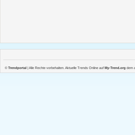
©
Trendportal
| Alle Rechte vorbehalten. Aktuelle Trends Online auf
My-Trend.org
dem ak