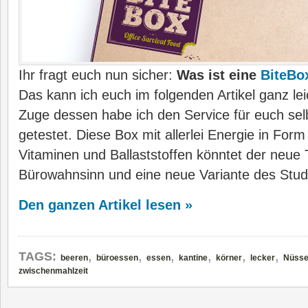
Ihr fragt euch nun sicher:
Was ist eine
BiteBo
Das kann ich euch im folgenden Artikel ganz lei
Zuge dessen habe ich den Service für euch selb
getestet. Diese Box mit allerlei Energie in Form
Vitaminen und Ballaststoffen könntet der neue 
Bürowahnsinn und eine neue Variante des Stude
Den ganzen Artikel lesen »
,
,
,
,
,
,
TAGS:
beeren
büroessen
essen
kantine
körner
lecker
Nüss
zwischenmahlzeit