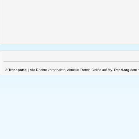
©
Trendportal
| Alle Rechte vorbehalten. Aktuelle Trends Online auf
My-Trend.org
dem ak