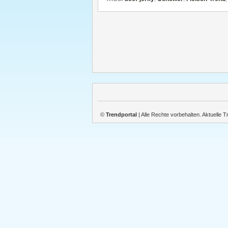
©
Trendportal
| Alle Rechte vorbehalten. Aktuelle 