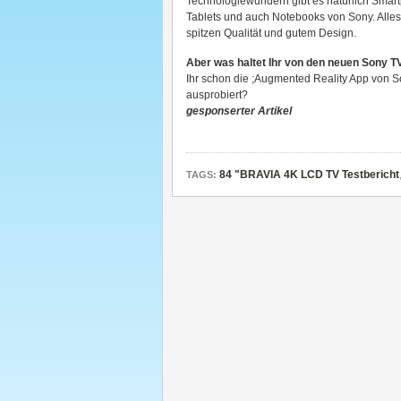
Technologiewundern gibt es natürlich Smar
Tablets und auch Notebooks von Sony. Alles 
spitzen Qualität und gutem Design.
Aber was haltet Ihr von den neuen Sony T
Ihr schon die ;Augmented Reality App von 
ausprobiert?
gesponserter Artikel
84 "BRAVIA 4K LCD TV Testbericht
TAGS: