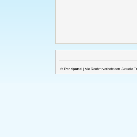
©
Trendportal
| Alle Rechte vorbehalten. Aktuelle 