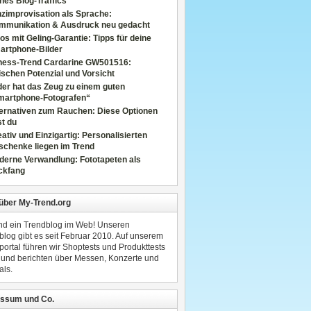
nes Blog-Traffics
zimprovisation als Sprache:
mmunikation & Ausdruck neu gedacht
os mit Geling-Garantie: Tipps für deine
artphone-Bilder
tness-Trend Cardarine GW501516:
schen Potenzial und Vorsicht
er hat das Zeug zu einem guten
martphone-Fotografen“
ternativen zum Rauchen: Diese Optionen
t du
ativ und Einzigartig: Personalisierten
schenke liegen im Trend
derne Verwandlung: Fototapeten als
ckfang
 über My-Trend.org
ind ein Trendblog im Web! Unseren
blog gibt es seit Februar 2010. Auf unserem
portal führen wir Shoptests und Produkttests
 und berichten über Messen, Konzerte und
als.
ssum und Co.