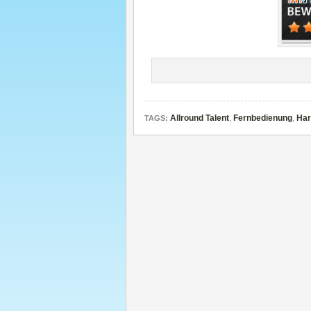
Allround Talent
,
Fernbedienung
,
Ha
TAGS: