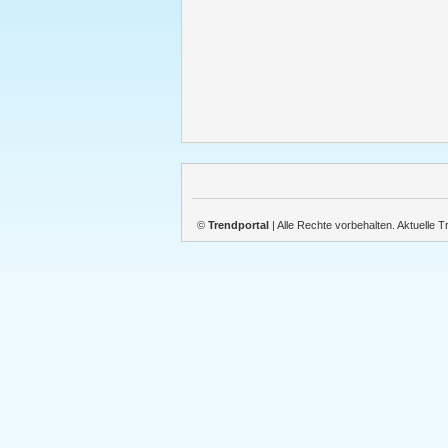
©
Trendportal
| Alle Rechte vorbehalten. Aktuelle 