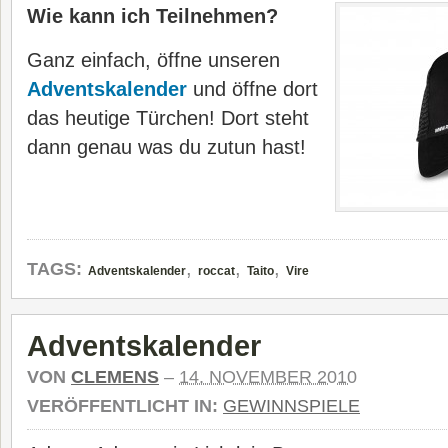
Wie kann ich Teilnehmen?
Ganz einfach, öffne unseren
Adventskalender
und öffne dort
das heutige Türchen! Dort steht
dann genau was du zutun hast!
,
,
,
TAGS:
Adventskalender
roccat
Taito
Vire
Adventskalender
VON
CLEMENS
–
14. NOVEMBER 2010
VERÖFFENTLICHT IN:
GEWINNSPIELE