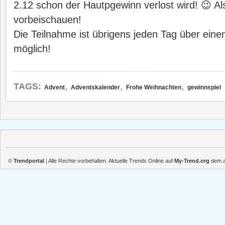
2.12 schon der Hautpgewinn verlost wird! 😉 Als
vorbeischauen!
Die Teilnahme ist übrigens jeden Tag über ein
möglich!
,
,
,
TAGS:
Advent
Adventskalender
Frohe Weihnachten
gewinnspiel
©
Trendportal
| Alle Rechte vorbehalten. Aktuelle Trends Online auf
My-Trend.org
dem ak