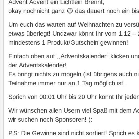
Advent Advent ein Lichtlein Brennt,
okay nochnicht ganz 😉 das dauert noch ein bi
Um euch das warten auf Weihnachten zu versü
etwas überlegt! Undzwar könnt Ihr vom 1.12 – 
mindestens 1 Produkt/Gutschein gewinnen!
Einfach oben auf ,,Adventskalender“ klicken un
der Adventskalender!
Es bringt nichts zu mogeln (ist übrigens auch n
Teilnahme immer nur an 1 Tag möglich ist.
Sprich von 00:01 Uhr bis 20 Uhr könnt Ihr jede
Wir wünschen allen Usern viel Spaß mit dem Ad
wir suchen noch Sponsoren! (:
P.S: Die Gewinne sind nicht sortiert! Sprich es