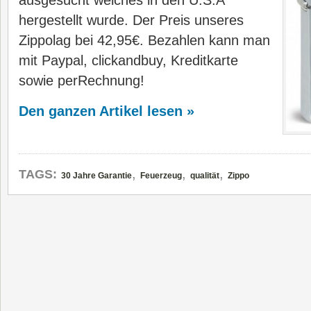
ausgesucht welches in den U.S.A
hergestellt wurde. Der Preis unseres
Zippolag bei 42,95€. Bezahlen kann man
mit Paypal, clickandbuy, Kreditkarte
sowie perRechnung!
Den ganzen Artikel lesen »
,
,
,
TAGS:
30 Jahre Garantie
Feuerzeug
qualität
Zippo