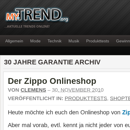
…AKTUELLE TRENDS ONLINE!
Allgemein
Mode
Technik
Musik
Produkttests
Gewinn
30 JAHRE GARANTIE ARCHIV
Der Zippo Onlineshop
VON
CLEMENS
–
30. NOVEMBER 2010
VERÖFFENTLICHT IN:
PRODUKTTESTS
,
SHOPT
Heute möchte ich euch den Onlineshop von
Zi
Aber mal vorab, evtl. kennt ja nicht jeder von 