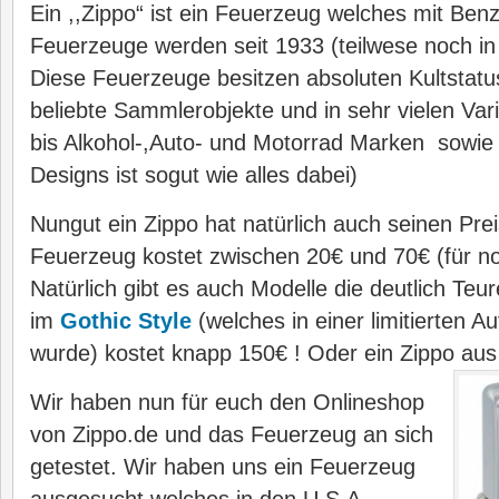
Ein ,,Zippo“ ist ein Feuerzeug welches mit Benz
Feuerzeuge werden seit 1933 (teilwese noch in
Diese Feuerzeuge besitzen absoluten Kultstatu
beliebte Sammlerobjekte und in sehr vielen Var
bis Alkohol-,Auto- und Motorrad Marken sowie
Designs ist sogut wie alles dabei)
Nungut ein Zippo hat natürlich auch seinen Prei
Feuerzeug kostet zwischen 20€ und 70€ (für n
Natürlich gibt es auch Modelle die deutlich Teur
im
Gothic Style
(welches in einer limitierten Au
wurde) kostet knapp 150€ ! Oder ein Zippo au
Wir haben nun für euch den Onlineshop
von Zippo.de und das Feuerzeug an sich
getestet. Wir haben uns ein Feuerzeug