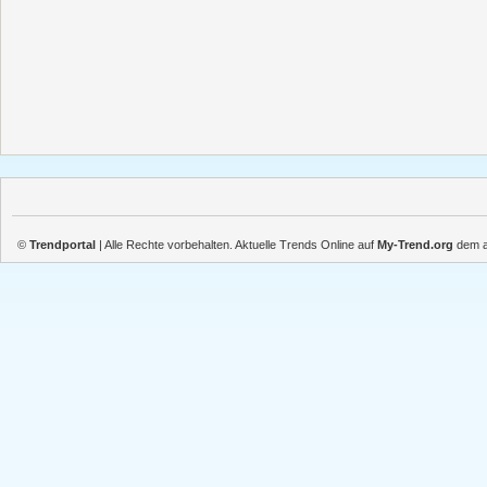
©
Trendportal
| Alle Rechte vorbehalten. Aktuelle Trends Online auf
My-Trend.org
dem ak