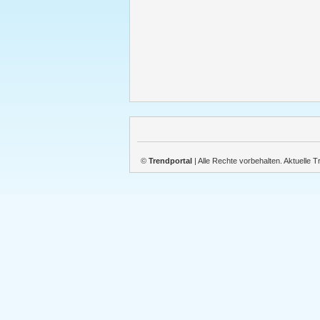
©
Trendportal
| Alle Rechte vorbehalten. Aktuelle 