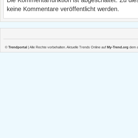
Die Kommentarfunktion ist abgeschaltet. Zu die
keine Kommentare veröffentlicht werden.
©
Trendportal
| Alle Rechte vorbehalten. Aktuelle Trends Online auf
My-Trend.org
dem ak