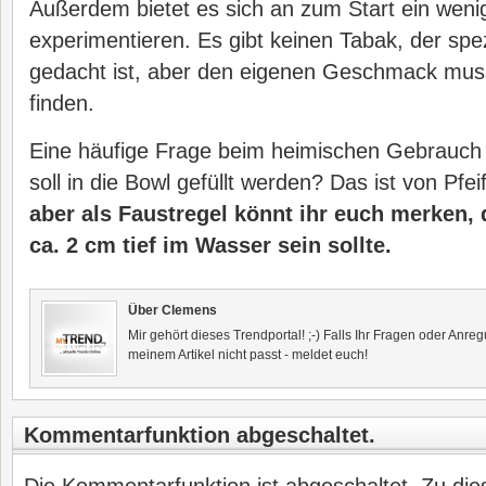
Außerdem bietet es sich an zum Start ein wen
experimentieren. Es gibt keinen Tabak, der spez
gedacht ist, aber den eigenen Geschmack mus
finden.
Eine häufige Frage beim heimischen Gebrauch i
soll in die Bowl gefüllt werden? Das ist von Pfei
aber als Faustregel könnt ihr euch merken,
ca. 2 cm tief im Wasser sein sollte.
Über Clemens
Mir gehört dieses Trendportal! ;-) Falls Ihr Fragen oder Anr
meinem Artikel nicht passt - meldet euch!
Kommentarfunktion abgeschaltet.