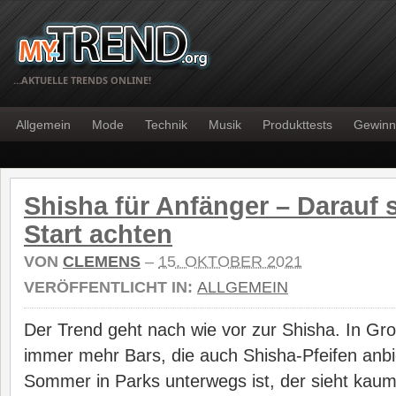
…AKTUELLE TRENDS ONLINE!
Allgemein
Mode
Technik
Musik
Produkttests
Gewinn
Shisha für Anfänger – Darauf 
Start achten
VON
CLEMENS
–
15. OKTOBER 2021
VERÖFFENTLICHT IN:
ALLGEMEIN
Der Trend geht nach wie vor zur Shisha. In Gro
immer mehr Bars, die auch Shisha-Pfeifen anb
Sommer in Parks unterwegs ist, der sieht kau