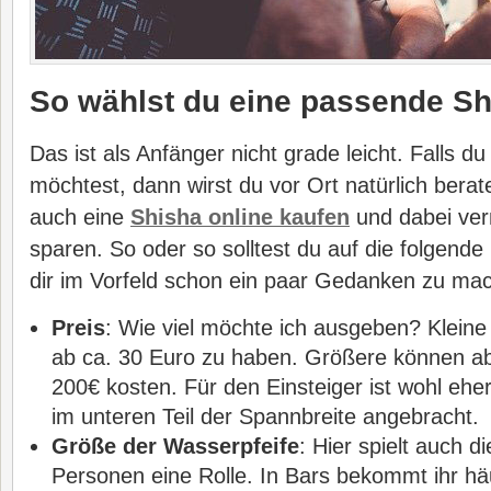
So wählst du eine passende Sh
Das ist als Anfänger nicht grade leicht. Falls d
möchtest, dann wirst du vor Ort natürlich bera
auch eine
Shisha online kaufen
und dabei ver
sparen. So oder so solltest du auf die folgend
dir im Vorfeld schon ein paar Gedanken zu ma
Preis
: Wie viel möchte ich ausgeben? Kleine
ab ca. 30 Euro zu haben. Größere können ab
200€ kosten. Für den Einsteiger ist wohl eher
im unteren Teil der Spannbreite angebracht.
Größe der Wasserpfeife
: Hier spielt auch d
Personen eine Rolle. In Bars bekommt ihr hä