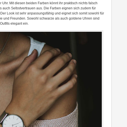
hr. Mit diesen beiden Farben könnt ihr praktisch nichts falsch
s auch Selbstvertrauen aus. Die Farben eignen sich zudem für
Der Look ist sehr anpassungsfähig und eignet sich somit sowohl für
Familie und Freunden. Sowohl schwarze als auch goldene Uhren sind
Outfits elegant ein.