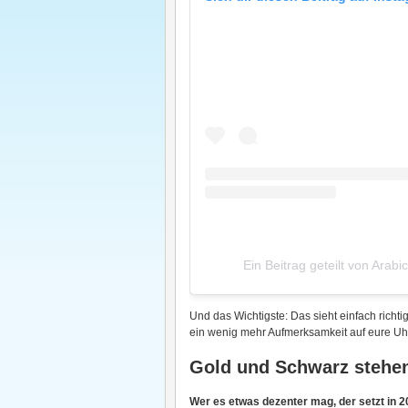
Ein Beitrag geteilt von Arab
Und das Wichtigste: Das sieht einfach richti
ein wenig mehr Aufmerksamkeit auf eure Uhr
Gold und Schwarz stehe
Wer es etwas dezenter mag, der setzt in