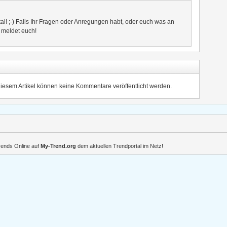
al! ;-) Falls Ihr Fragen oder Anregungen habt, oder euch was an
- meldet euch!
diesem Artikel können keine Kommentare veröffentlicht werden.
Trends Online auf
My-Trend.org
dem aktuellen Trendportal im Netz!