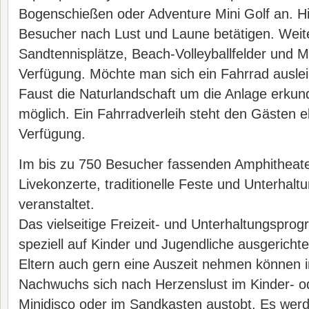
Bogenschießen oder Adventure Mini Golf an. Hi
Besucher nach Lust und Laune betätigen. Weit
Sandtennisplätze, Beach-Volleyballfelder und Mi
Verfügung. Möchte man sich ein Fahrrad ausle
Faust die Naturlandschaft um die Anlage erkun
möglich. Ein Fahrradverleih steht den Gästen e
Verfügung.
Im bis zu 750 Besucher fassenden Amphitheat
Livekonzerte, traditionelle Feste und Unterha
veranstaltet.
Das vielseitige Freizeit- und Unterhaltungspro
speziell auf Kinder und Jugendliche ausgerichte
Eltern auch gern eine Auszeit nehmen können in 
Nachwuchs sich nach Herzenslust im Kinder- od
Minidisco oder im Sandkasten austobt. Es werd