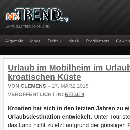
…AKTUELLE TRENDS ONLINE!
Allgemein
Mode
Technik
Musik
Produkttests
Gewinn
Urlaub im Mobilheim im Urlau
kroatischen Küste
VON
CLEMENS
–
27. MÄRZ 2018
VERÖFFENTLICHT IN:
REISEN
Kroatien hat sich in den letzten Jahren zu
Urlaubsdestination entwickelt
. Unter Tourist
das Land nicht zuletzt aufgrund der günstigen P