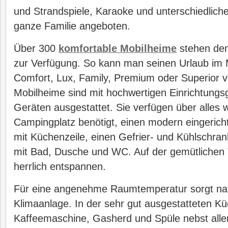
und Strandspiele, Karaoke und unterschiedlich
ganze Familie angeboten.
Über 300
komfortable Mobilheime
stehen den
zur Verfügung. So kann man seinen Urlaub im 
Comfort, Lux, Family, Premium oder Superior ve
Mobilheime sind mit hochwertigen Einrichtung
Geräten ausgestattet. Sie verfügen über alles
Campingplatz benötigt, einen modern eingeric
mit Küchenzeile, einen Gefrier- und Kühlschra
mit Bad, Dusche und WC. Auf der gemütlichen
herrlich entspannen.
Für eine angenehme Raumtemperatur sorgt natü
Klimaanlage. In der sehr gut ausgestatteten Kü
Kaffeemaschine, Gasherd und Spüle nebst all