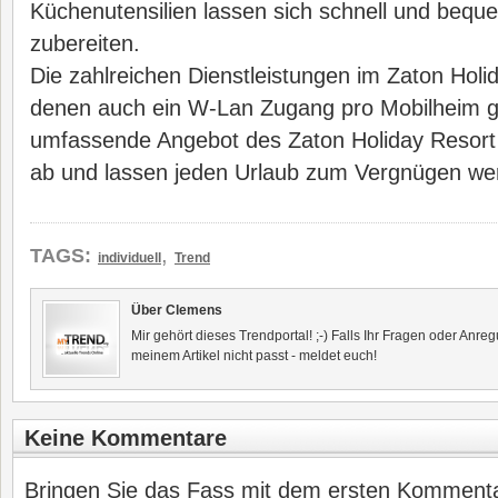
Küchenutensilien lassen sich schnell und bequ
zubereiten.
Die zahlreichen Dienstleistungen im Zaton Holid
denen auch ein W-Lan Zugang pro Mobilheim g
umfassende Angebot des Zaton Holiday Resort 
ab und lassen jeden Urlaub zum Vergnügen we
,
TAGS:
individuell
Trend
Über Clemens
Mir gehört dieses Trendportal! ;-) Falls Ihr Fragen oder Anr
meinem Artikel nicht passt - meldet euch!
Keine Kommentare
Bringen Sie das Fass mit dem ersten Kommentar