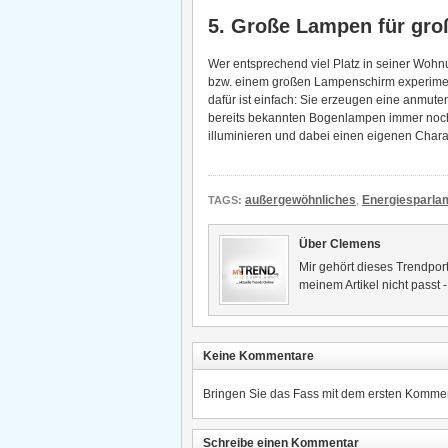
5. Große Lampen für gro
Wer entsprechend viel Platz in seiner Wohn
bzw. einem großen Lampenschirm experimen
dafür ist einfach: Sie erzeugen eine anmut
bereits bekannten Bogenlampen immer noch 
illuminieren und dabei einen eigenen Chara
außergewöhnliches
,
Energiesparla
TAGS:
Über Clemens
Mir gehört dieses Trendport
meinem Artikel nicht passt 
Keine Kommentare
Bringen Sie das Fass mit dem ersten Kommen
Schreibe einen Kommentar