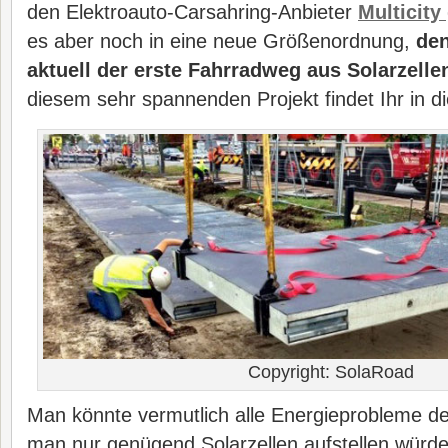
den Elektroauto-Carsahring-Anbieter
Multicity
es aber noch in eine neue Größenordnung,
den
aktuell der erste Fahrradweg aus Solarzelle
diesem sehr spannenden Projekt findet Ihr in di
Copyright: SolaRoad
Man könnte vermutlich alle Energieprobleme de
man nur genügend Solarzellen aufstellen würd