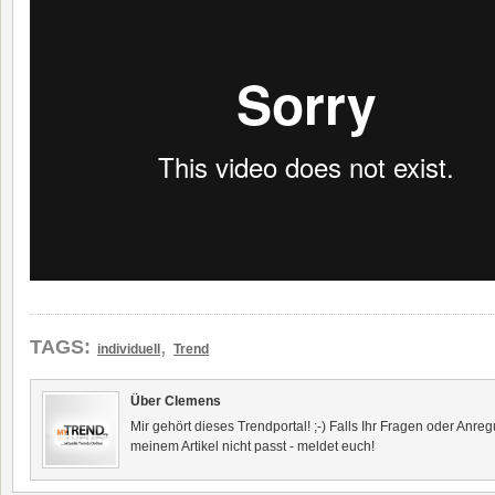
,
TAGS:
individuell
Trend
Über Clemens
Mir gehört dieses Trendportal! ;-) Falls Ihr Fragen oder Anr
meinem Artikel nicht passt - meldet euch!