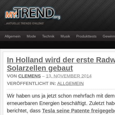
…AKTUELLE TRENDS ONLINE!
Allgemein
Mode
Technik
Musik
Produkttests
Gewinn
In Holland wird der erste Rad
Solarzellen gebaut
VON
CLEMENS
–
13. NOVEMBER 2014
VERÖFFENTLICHT IN:
ALLGEMEIN
Wir haben uns ja jetzt schon mehrfach mit de
erneuerbaren Energien beschäftigt. Zuletzt ha
berichtet, dass
Tesla seine Patente freigegeb