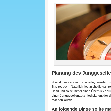
Planung des Junggesell
Vorerst muss erst einmal überlegt werden, we
Trauzeuge/in. Natürlich liegt nicht die ganz
Hand und sollte immer einen Überblick darü
einen Junggesellenabschied planen, der de
machen würde!
An folgende Dinge sollte ma