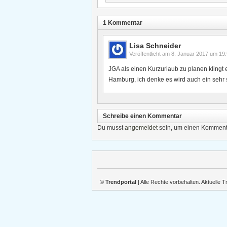
1 Kommentar
Lisa Schneider
Veröffentlicht am
8. Januar 2017 um 19
JGA als einen Kurzurlaub zu planen klingt 
Hamburg, ich denke es wird auch ein sehr 
Schreibe einen Kommentar
Du musst
angemeldet
sein, um einen Komment
©
Trendportal
| Alle Rechte vorbehalten. Aktuelle 