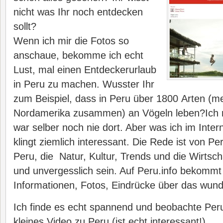
nicht was Ihr noch entdecken
sollt?
Wenn ich mir die Fotos so
anschaue, bekomme ich echt
Lust, mal einen Entdeckerurlaub
in Peru zu machen. Wusster Ihr
zum Beispiel, dass in Peru über 1800 Arten (m
Nordamerika zusammen) an Vögeln leben?Ich 
war selber noch nie dort. Aber was ich im Inte
klingt ziemlich interessant. Die Rede ist von P
Peru, die Natur, Kultur, Trends und die Wirtscha
und unvergesslich sein. Auf Peru.info bekommt
Informationen, Fotos, Eindrücke über das wun
Ich finde es echt spannend und beobachte Peru
kleines Video zu Peru (ist echt interessant!)