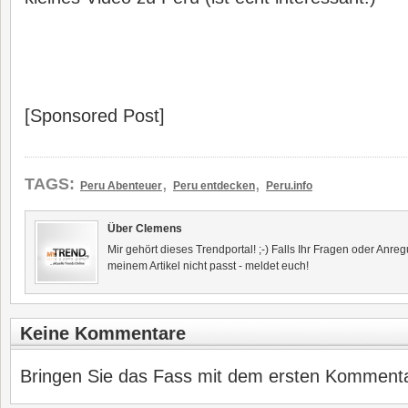
[Sponsored Post]
,
,
TAGS:
Peru Abenteuer
Peru entdecken
Peru.info
Über Clemens
Mir gehört dieses Trendportal! ;-) Falls Ihr Fragen oder Anr
meinem Artikel nicht passt - meldet euch!
Keine Kommentare
Bringen Sie das Fass mit dem ersten Kommentar