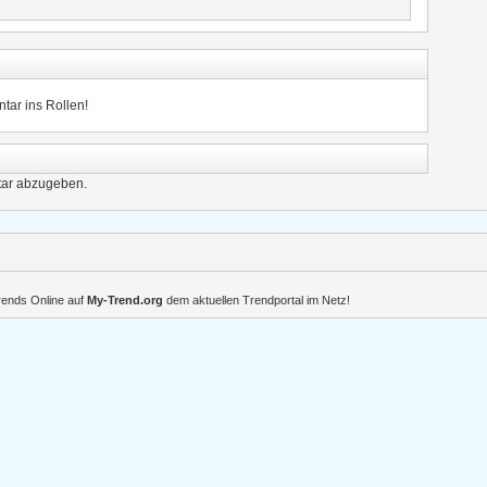
tar ins Rollen!
ar abzugeben.
Trends Online auf
My-Trend.org
dem aktuellen Trendportal im Netz!