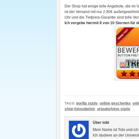
Der Shop hat einige tolle Angebote, die im V
ist der Versand mit nur 2,90€ außergewöhnl
Uhr und die Tiefpreis-Garantie sind tolle Ve
Ich vergebe hiermit 8 von 10 Sternen für 
gorilla stativ
,
online geschenke
,
onli
TAGS:
shop fotozubehör
,
urlaubsfotos stativ
Über tobi
Mein Name ist Tobi und ic
Ich studiere an der Univer