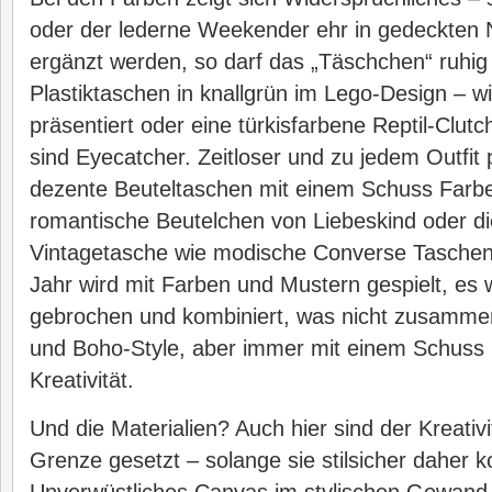
oder der lederne Weekender ehr in gedeckten 
ergänzt werden, so darf das „Täschchen“ ruhig 
Plastiktaschen in knallgrün im Lego-Design – w
präsentiert oder eine türkisfarbene Reptil-Clu
sind Eyecatcher. Zeitloser und zu jedem Outfi
dezente Beuteltaschen mit einem Schuss Farbe
romantische Beutelchen von Liebeskind oder di
Vintagetasche wie modische Converse Taschen 
Jahr wird mit Farben und Mustern gespielt, es
gebrochen und kombiniert, was nicht zusamme
und Boho-Style, aber immer mit einem Schuss I
Kreativität.
Und die Materialien? Auch hier sind der Kreativi
Grenze gesetzt – solange sie stilsicher daher 