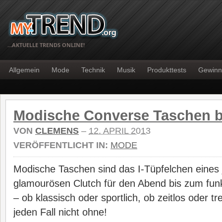
…AKTUELLE TRENDS ONLINE!
Allgemein
Mode
Technik
Musik
Produkttests
Gewinn
Modische Converse Taschen b
VON
CLEMENS
–
12. APRIL 2013
VERÖFFENTLICHT IN:
MODE
Modische Taschen sind das I-Tüpfelchen eines 
glamourösen Clutch für den Abend bis zum fun
– ob klassisch oder sportlich, ob zeitlos oder t
jeden Fall nicht ohne!