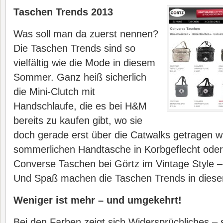
Taschen Trends 2013
Was soll man da zuerst nennen?
Die Taschen Trends sind so
vielfältig wie die Mode in diesem
Sommer. Ganz heiß sicherlich
die Mini-Clutch mit
Handschlaufe, die es bei H&M
bereits zu kaufen gibt, wo sie
doch gerade erst über die Catwalks getragen wu
sommerlichen Handtasche in Korbgeflecht ode
Converse Taschen bei Görtz im Vintage Style – i
Und Spaß machen die Taschen Trends in diese
Weniger ist mehr – und umgekehrt!
Bei den Farben zeigt sich Widersprüchliches – 