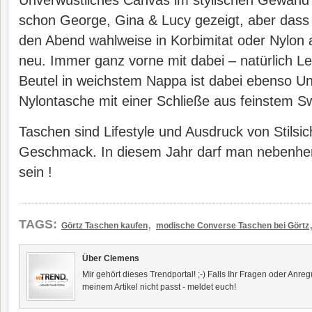
Unverwüstliches Canvas im stylischen Gewand
schon George, Gina & Lucy gezeigt, aber dass 
den Abend wahlweise in Korbimitat oder Nylon 
neu. Immer ganz vorne mit dabei – natürlich Le
Beutel in weichstem Nappa ist dabei ebenso Un
Nylontasche mit einer Schließe aus feinstem Sw
Taschen sind Lifestyle und Ausdruck von Stilsic
Geschmack. In diesem Jahr darf man nebenhe
sein !
,
TAGS:
Görtz Taschen kaufen
modische Converse Taschen bei Görtz
Über Clemens
Mir gehört dieses Trendportal! ;-) Falls Ihr Fragen oder Anr
meinem Artikel nicht passt - meldet euch!