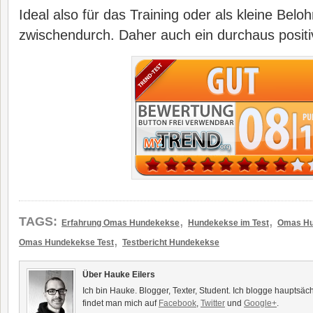
Ideal also für das Training oder als kleine Bel
zwischendurch. Daher auch ein durchaus positi
,
,
TAGS:
Erfahrung Omas Hundekekse
Hundekekse im Test
Omas Hu
,
Omas Hundekekse Test
Testbericht Hundekekse
Über Hauke Eilers
Ich bin Hauke. Blogger, Texter, Student. Ich blogge hauptsäc
findet man mich auf
Facebook
,
Twitter
und
Google+
.