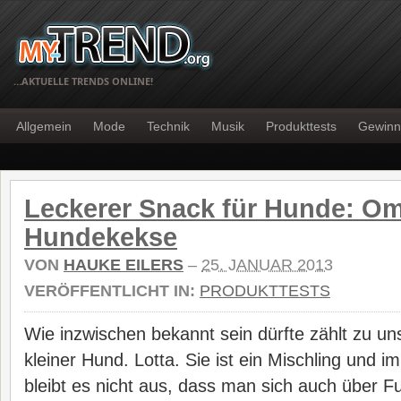
…AKTUELLE TRENDS ONLINE!
Allgemein
Mode
Technik
Musik
Produkttests
Gewinn
Leckerer Snack für Hunde: O
Hundekekse
VON
HAUKE EILERS
–
25. JANUAR 2013
VERÖFFENTLICHT IN:
PRODUKTTESTS
Wie inzwischen bekannt sein dürfte zählt zu un
kleiner Hund. Lotta. Sie ist ein Mischling und 
bleibt es nicht aus, dass man sich auch über F