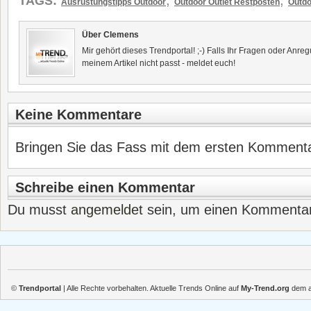
,
,
TAGS:
Ausrüstungstipps Outdoor
Outdoor Outlet Restposten
Outdo
Über Clemens
Mir gehört dieses Trendportal! ;-) Falls Ihr Fragen oder Anr
meinem Artikel nicht passt - meldet euch!
Keine Kommentare
Bringen Sie das Fass mit dem ersten Kommentar
Schreibe einen Kommentar
Du musst
angemeldet
sein, um einen Kommenta
©
Trendportal
| Alle Rechte vorbehalten. Aktuelle Trends Online auf
My-Trend.org
dem ak