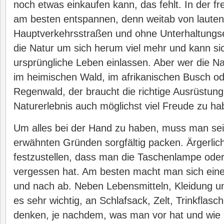
noch etwas einkaufen kann, das fehlt. In der fre
am besten entspannen, denn weitab von lauten
Hauptverkehrsstraßen und ohne Unterhaltungsel
die Natur um sich herum viel mehr und kann si
ursprüngliche Leben einlassen. Aber wer die Na
im heimischen Wald, im afrikanischen Busch od
Regenwald, der braucht die richtige Ausrüstun
Naturerlebnis auch möglichst viel Freude zu ha
Um alles bei der Hand zu haben, muss man se
erwähnten Gründen sorgfältig packen. Ärgerli
festzustellen, dass man die Taschenlampe oder 
vergessen hat. Am besten macht man sich eine
und nach ab. Neben Lebensmitteln, Kleidung un
es sehr wichtig, an Schlafsack, Zelt, Trinkflas
denken, je nachdem, was man vor hat und wie 