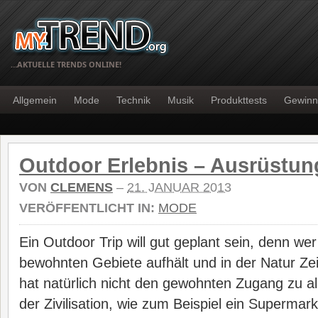
…AKTUELLE TRENDS ONLINE!
Allgemein
Mode
Technik
Musik
Produkttests
Gewinn
Outdoor Erlebnis – Ausrüstun
VON
CLEMENS
–
21. JANUAR 2013
VERÖFFENTLICHT IN:
MODE
Ein Outdoor Trip will gut geplant sein, denn we
bewohnten Gebiete aufhält und in der Natur Zeit
hat natürlich nicht den gewohnten Zugang zu a
der Zivilisation, wie zum Beispiel ein Supermar