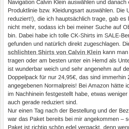
Navigation Calvin Klein auswählen und danach
Produktlinie bzw. Kleidungsart auswählen. Die
reduziert!), die ich hauptsächlich trage, gab es
nicht mehr, sodass ich bei meiner Suche auf O
bin. Dabei habe ich tolle CK-Shirts im SALE-B
gefunden und natürlich direkt zugeschlagen. D
schlichten Shirts von Calvin Klein
kann man 
tragen oder am besten unter ein Hemd als Unt
ist wunderbar weich und sehr angenehm auf de
Doppelpack für nur 24,95€, das sind immerhi
angegebenen Normalpreis! Bei Amazon hätte ich
im Nachhinein festgestellt habe, etwas weniger 
auch gerade reduziert sind.
Nur einen Tag nach der Bestellung und der Be
war das Paket bereits bei mir angekommen – s
Paket ist richtig schön edel verpackt, denn wen