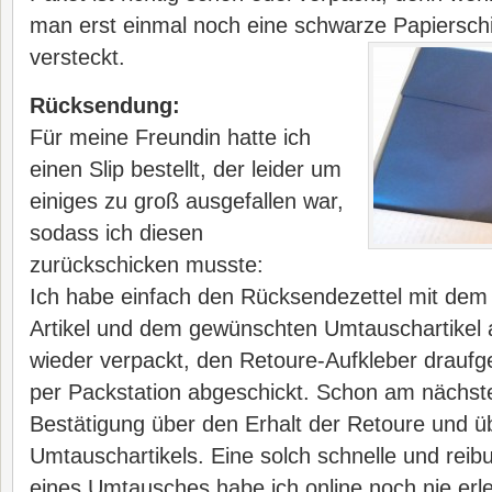
man erst einmal noch eine schwarze Papierschic
versteckt.
Rücksendung:
Für meine Freundin hatte ich
einen Slip bestellt, der leider um
einiges zu groß ausgefallen war,
sodass ich diesen
zurückschicken musste:
Ich habe einfach den Rücksendezettel mit dem
Artikel und dem gewünschten Umtauschartikel a
wieder verpackt, den Retoure-Aufkleber draufg
per Packstation abgeschickt. Schon am nächste
Bestätigung über den Erhalt der Retoure und 
Umtauschartikels. Eine solch schnelle und rei
eines Umtausches habe ich online noch nie erle