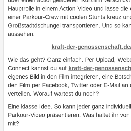
über einen actiongeladenen Kurzfilm verschickt
Hauptrolle in einem Action-Video und lasse die
einer Parkour-Crew mit coolen Stunts kreuz un
Großstadtdschungel transportieren. Und so k
aussehen:
kraft-der-genossenschaft.de/
Wie das geht? Ganz einfach. Per Upload, We
Connect kannst du auf
kraft-der-genossenscha
eigenes Bild in den Film integrieren, eine Bots
den Film per Facebook, Twitter oder E-Mail an
verteilen. Worauf wartest du noch?
Eine klasse Idee. So kann jeder ganz individuel
Parkour-Video präsentieren. Was haltet ihr von
mit?