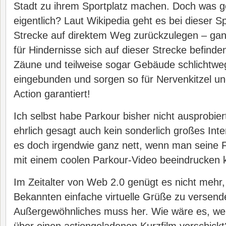
Stadt zu ihrem Sportplatz machen. Doch was g
eigentlich? Laut Wikipedia geht es bei dieser S
Strecke auf direktem Weg zurückzulegen – gan
für Hindernisse sich auf dieser Strecke befind
Zäune und teilweise sogar Gebäude schlichtweg
eingebunden und sorgen so für Nervenkitzel u
Action garantiert!
Ich selbst habe Parkour bisher nicht ausprobie
ehrlich gesagt auch kein sonderlich großes Int
es doch irgendwie ganz nett, wenn man seine 
mit einem coolen Parkour-Video beeindrucken 
Im Zeitalter von Web 2.0 genügt es nicht mehr
Bekannten einfache virtuelle Grüße zu versend
Außergewöhnliches muss her. Wie wäre es, w