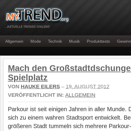
…AKTUELLE TRENDS ONLINE!
Allgemein
Mode
Technik
Musik
Produkttests
Gewinn
Mach den Großstadtdschunge
Spielplatz
VON
HAUKE EILERS
–
19. AUGUST 2012
VERÖFFENTLICHT IN:
ALLGEMEIN
Parkour ist seit einigen Jahren in aller Munde.
sich zu einem wahren Stadtsport entwickelt. Be
größeren Stadt tummeln sich mehrere Parkour-