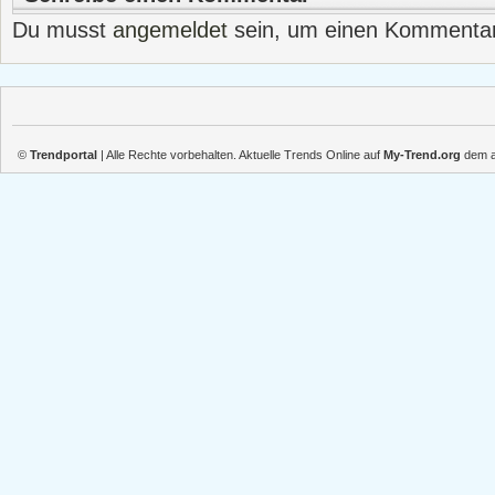
Du musst
angemeldet
sein, um einen Kommenta
©
Trendportal
| Alle Rechte vorbehalten. Aktuelle Trends Online auf
My-Trend.org
dem ak