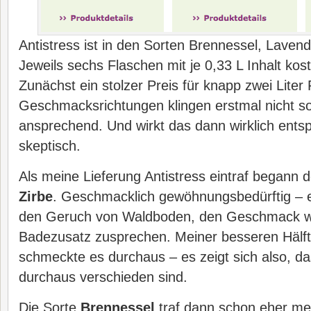
Antistress ist in den Sorten Brennessel, Lavende
Jeweils sechs Flaschen mit je 0,33 L Inhalt kos
Zunächst ein stolzer Preis für knapp zwei Liter 
Geschmacksrichtungen klingen erstmal nicht so
ansprechend. Und wirkt das dann wirklich ent
skeptisch.
Als meine Lieferung Antistress eintraf begann d
Zirbe
. Geschmacklich gewöhnungsbedürftig – e
den Geruch von Waldboden, den Geschmack w
Badezusatz zusprechen. Meiner besseren Hälf
schmeckte es durchaus – es zeigt sich also, 
durchaus verschieden sind.
Die Sorte
Brennessel
traf dann schon eher m