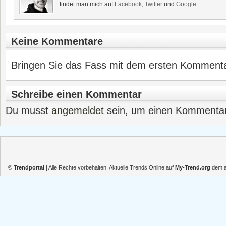
findet man mich auf
Facebook
,
Twitter
und
Google+
.
Keine Kommentare
Bringen Sie das Fass mit dem ersten Kommentar
Schreibe einen Kommentar
Du musst
angemeldet
sein, um einen Kommenta
©
Trendportal
| Alle Rechte vorbehalten. Aktuelle Trends Online auf
My-Trend.org
dem ak