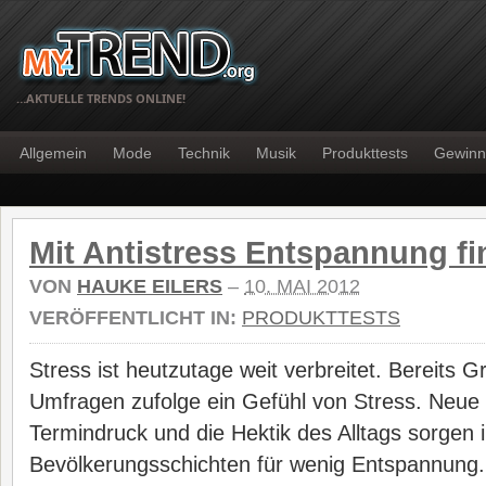
…AKTUELLE TRENDS ONLINE!
Allgemein
Mode
Technik
Musik
Produkttests
Gewinn
Mit Antistress Entspannung f
VON
HAUKE EILERS
–
10. MAI 2012
VERÖFFENTLICHT IN:
PRODUKTTESTS
Stress ist heutzutage weit verbreitet. Bereits 
Umfragen zufolge ein Gefühl von Stress. Neue
Termindruck und die Hektik des Alltags sorgen i
Bevölkerungsschichten für wenig Entspannung. F