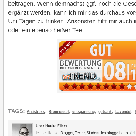
beitragen. Wenn demnächst ggf. noch die Ges
ergänzt werden, kann ich mir das durchaus vor
Uni-Tagen zu trinken. Ansonsten hilft mir auch
oder ein ebenso heißer Tee.
,
,
,
,
,
TAGS:
Antistress
Brennessel
entspannung
getränk
Lavendel
Über Hauke Eilers
Ich bin Hauke. Blogger, Texter, Student. Ich blogge hauptsäc