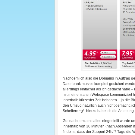
Nachdem ich also die Domains in Auftrag ge
Datenbank musste komplett gesichert werden
allerdings einfacher als ich gedacht habe –
mit meinem alten Webspace kommuniziert 
innerhalb kürzester Zeit behoben – ja die 
den Umzug natürlich auch nicht gemacht, ic
Scheitern *g*, hierzu habe ich die Anleitun
Gut nachdem also alles eingestellt wurde un
innerhalb von 30 Minuten (nach Absenden me
finde ist, dass der Support 24h/ 7 Tage die