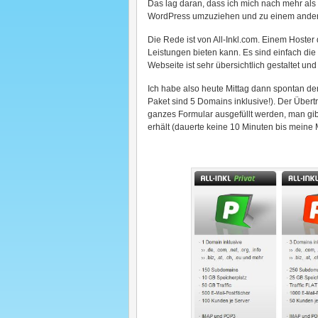
Das lag daran, dass ich mich nach mehr al
WordPress umzuziehen und zu einem andere
Die Rede ist von All-Inkl.com. Einem Hoster 
Leistungen bieten kann. Es sind einfach di
Webseite ist sehr übersichtlich gestaltet und
Ich habe also heute Mittag dann spontan de
Paket sind 5 Domains inklusive!). Der Übert
ganzes Formular ausgefüllt werden, man gib
erhält (dauerte keine 10 Minuten bis meine 