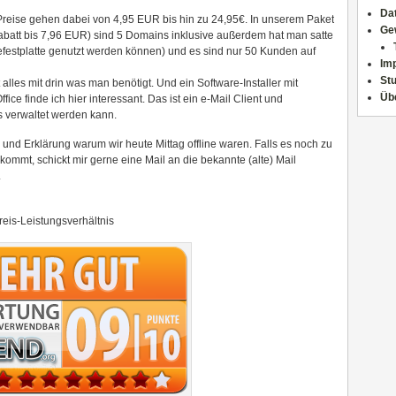
Da
reise gehen dabei von 4,95 EUR bis hin zu 24,95€. In unserem Paket
Ge
batt bis 7,96 EUR) sind 5 Domains inklusive außerdem hat man satte
festplatte genutzt werden können) und es sind nur 50 Kunden auf
Im
Stu
lles mit drin was man benötigt. Und ein Software-Installer mit
Üb
fice finde ich hier interessant. Das ist ein e-Mail Client und
s verwaltet werden kann.
 und Erklärung warum wir heute Mittag offline waren. Falls es noch zu
mt, schickt mir gerne eine Mail an die bekannte (alte) Mail
.
reis-Leistungsverhältnis