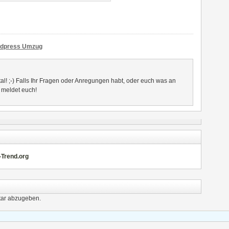
dpress Umzug
al! ;-) Falls Ihr Fragen oder Anregungen habt, oder euch was an
- meldet euch!
-Trend.org
ar abzugeben.