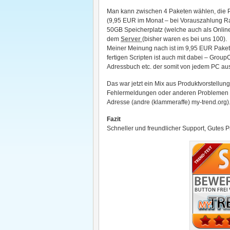
Man kann zwischen 4 Paketen wählen, die P
(9,95 EUR im Monat – bei Vorauszahlung Ra
50GB Speicherplatz (welche auch als Online
dem
Server
(bisher waren es bei uns 100).
Meiner Meinung nach ist im 9,95 EUR Paket a
fertigen Scripten ist auch mit dabei – GroupOf
Adressbuch etc. der somit von jedem PC au
Das war jetzt ein Mix aus Produktvorstellung
Fehlermeldungen oder anderen Problemen kom
Adresse (andre (klammeraffe) my-trend.org)
Fazit
Schneller und freundlicher Support, Gutes P