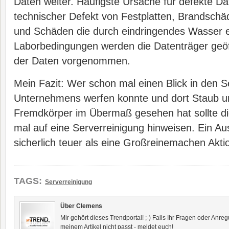
Daten weiter. Häufigste Ursache für defekte Dat
technischer Defekt von Festplatten, Brandsch
und Schäden die durch eindringendes Wasser e
Laborbedingungen werden die Datenträger geöf
der Daten vorgenommen.
Mein Fazit: Wer schon mal einen Blick in den 
Unternehmens werfen konnte und dort Staub u
Fremdkörper im Übermaß gesehen hat sollte di
mal auf eine Serverreinigung hinweisen. Ein Aus
sicherlich teuer als eine Großreinemachen Akt
TAGS:
Serverreinigung
Über Clemens
Mir gehört dieses Trendportal! ;-) Falls Ihr Fragen oder Anr
meinem Artikel nicht passt - meldet euch!