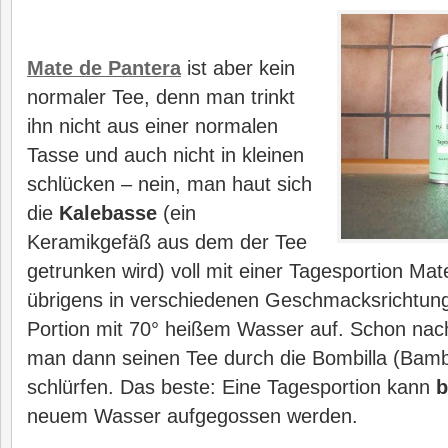
Mate de Pantera
ist aber kein
normaler Tee, denn man trinkt
ihn nicht aus einer normalen
Tasse und auch nicht in kleinen
schlücken – nein, man haut sich
die
Kalebasse
(ein
Keramikgefäß aus dem der Tee
getrunken wird) voll mit einer Tagesportion Mat
übrigens in verschiedenen Geschmacksrichtung
Portion mit 70° heißem Wasser auf. Schon na
man dann seinen Tee durch die Bombilla (Bamb
schlürfen. Das beste: Eine Tagesportion kann
b
neuem Wasser aufgegossen werden.