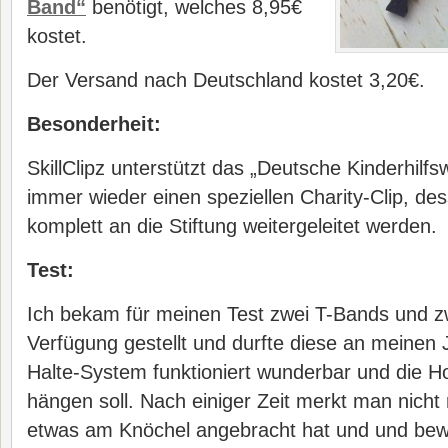
Band“
benötigt, welches 8,95€
kostet.
Der Versand nach Deutschland kostet 3,20€.
Besonderheit:
SkillClipz unterstützt das „Deutsche Kinderhilfs
immer wieder einen speziellen Charity-Clip, d
komplett an die Stiftung weitergeleitet werden.
Test:
Ich bekam für meinen Test zwei T-Bands und zw
Verfügung gestellt und durfte diese an meinen 
Halte-System funktioniert wunderbar und die Ho
hängen soll. Nach einiger Zeit merkt man nich
etwas am Knöchel angebracht hat und und bewegt