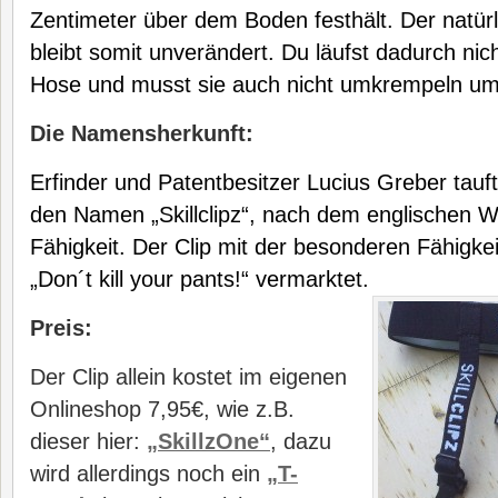
Zentimeter über dem Boden festhält. Der natürl
bleibt somit unverändert. Du läufst dadurch nic
Hose und musst sie auch nicht umkrempeln um 
Die Namensherkunft:
Erfinder und Patentbesitzer Lucius Greber tauft
den Namen „Skillclipz“, nach dem englischen Wor
Fähigkeit. Der Clip mit der besonderen Fähigke
„Don´t kill your pants!“ vermarktet.
Preis:
Der Clip allein kostet im eigenen
Onlineshop 7,95€, wie z.B.
dieser hier:
„SkillzOne“
, dazu
wird allerdings noch ein
„T-