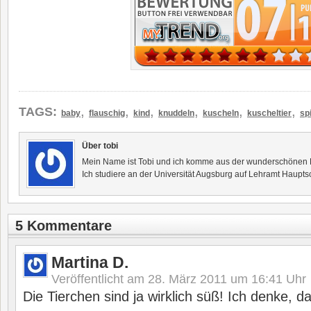
,
,
,
,
,
,
TAGS:
baby
flauschig
kind
knuddeln
kuscheln
kuscheltier
sp
Über tobi
Mein Name ist Tobi und ich komme aus der wunderschönen F
Ich studiere an der Universität Augsburg auf Lehramt Haupts
5 Kommentare
Martina D.
Veröffentlicht am
28. März 2011 um 16:41
Uhr
Die Tierchen sind ja wirklich süß! Ich denke, d