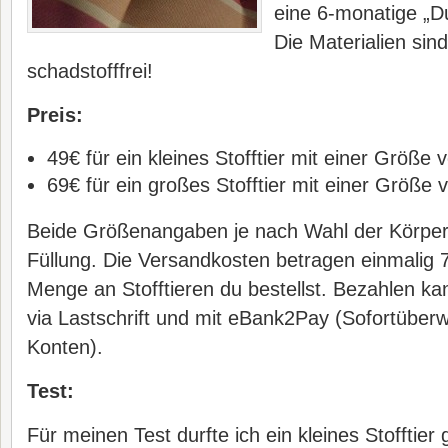
eine 6-monatige „D
Die Materialien sin
schadstofffrei!
Preis:
49€ für ein kleines Stofftier mit einer Größe 
69€ für ein großes Stofftier mit einer Größe 
Beide Größenangaben je nach Wahl der Körper
Füllung. Die Versandkosten betragen einmalig 
Menge an Stofftieren du bestellst. Bezahlen ka
via Lastschrift und mit eBank2Pay (Sofortüber
Konten).
Test:
Für meinen Test durfte ich ein kleines Stofftier 