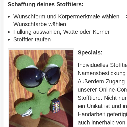
Schaffung deines Stofftiers:
Wunschform und Körpermerkmale wählen – S
Wunschfarbe wählen
Füllung auswählen, Watte oder Körner
Stofftier taufen
Specials:
Individuelles Stoffti
Namensbestickung 
Außerdem Zugang zu
unserer Online-Com
Stofftiere. Nicht nur
ein Unikat ist und 
Handarbeit gefertigt
auch innerhalb von