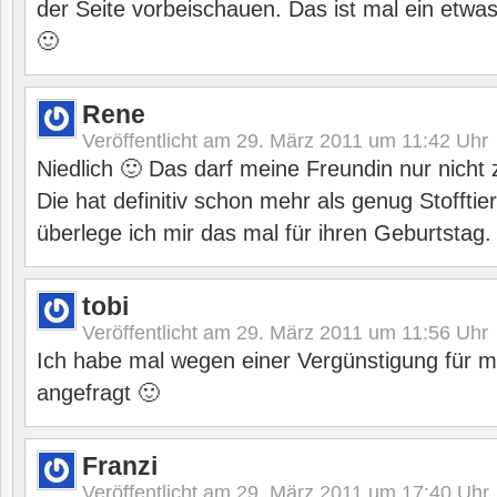
der Seite vorbeischauen. Das ist mal ein etw
🙂
Rene
Veröffentlicht am
29. März 2011 um 11:42
Uhr
Niedlich 🙂 Das darf meine Freundin nur nich
Die hat definitiv schon mehr als genug Stofftie
überlege ich mir das mal für ihren Geburtstag.
tobi
Veröffentlicht am
29. März 2011 um 11:56
Uhr
Ich habe mal wegen einer Vergünstigung für 
angefragt 🙂
Franzi
Veröffentlicht am
29. März 2011 um 17:40
Uhr