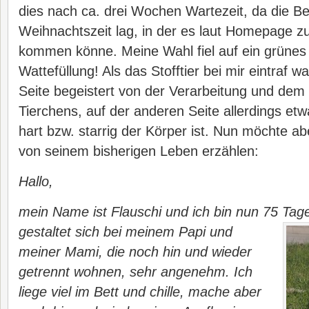
dies nach ca. drei Wochen Wartezeit, da die Bes
Weihnachtszeit lag, in der es laut Homepage 
kommen könne. Meine Wahl fiel auf ein grünes 
Wattefüllung! Als das Stofftier bei mir eintraf w
Seite begeistert von der Verarbeitung und dem
Tierchens, auf der anderen Seite allerdings etw
hart bzw. starrig der Körper ist. Nun möchte a
von seinem bisherigen Leben erzählen:
Hallo,
mein Name ist Flauschi und ich bin nun 75 Tag
gestaltet sich bei meinem Papi und
meiner Mami, die noch hin und wieder
getrennt wohnen, sehr angenehm. Ich
liege viel im Bett und chille, mache aber