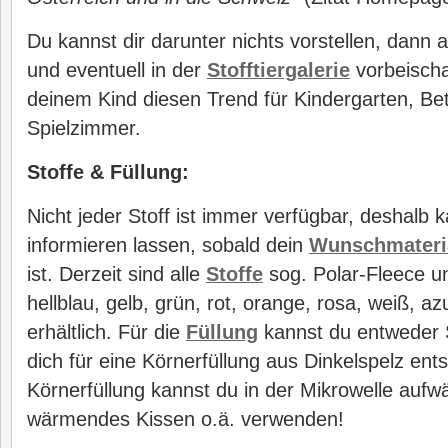
Du kannst dir darunter nichts vorstellen, dann
und eventuell in der
Stofftiergalerie
vorbeischa
deinem Kind diesen Trend für Kindergarten, Be
Spielzimmer.
Stoffe & Füllung:
Nicht jeder Stoff ist immer verfügbar, deshalb 
informieren lassen, sobald dein
Wunschmateri
ist. Derzeit sind alle
Stoffe
sog. Polar-Fleece u
hellblau, gelb, grün, rot, orange, rosa, weiß, 
erhältlich. Für die
Füllung
kannst du entweder 
dich für eine Körnerfüllung aus Dinkelspelz ent
Körnerfüllung kannst du in der Mikrowelle aufw
wärmendes Kissen o.ä. verwenden!