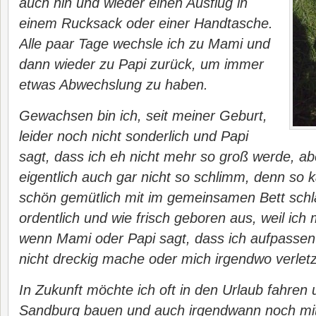
auch hin und wieder einen Ausflug in
einem Rucksack oder einer Handtasche.
Alle paar Tage wechsle ich zu Mami und
dann wieder zu Papi zurück, um immer
etwas Abwechslung zu haben.
Gewachsen bin ich, seit meiner Geburt,
leider noch nicht sonderlich und Papi
sagt, dass ich eh nicht mehr so groß werde, abe
eigentlich auch gar nicht so schlimm, denn so 
schön gemütlich mit im gemeinsamen Bett schl
ordentlich und wie frisch geboren aus, weil ich 
wenn Mami oder Papi sagt, dass ich aufpassen 
nicht dreckig mache oder mich irgendwo verlet
In Zukunft möchte ich oft in den Urlaub fahre
Sandburg bauen und auch irgendwann noch mi