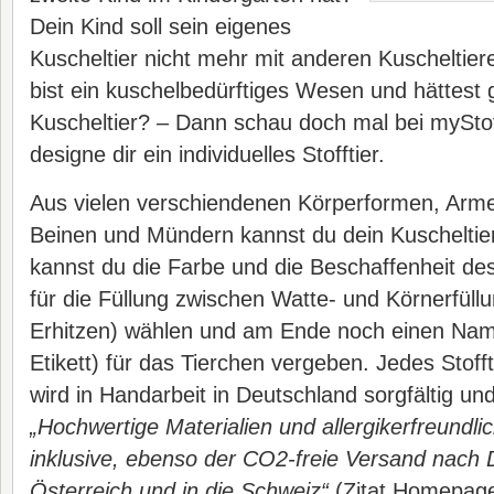
Dein Kind soll sein eigenes
Kuscheltier nicht mehr mit anderen Kuscheltie
bist ein kuschelbedürftiges Wesen und hättest 
Kuscheltier? – Dann schau doch mal bei myStof
designe dir ein individuelles Stofftier.
Aus vielen verschiendenen Körperformen, Arm
Beinen und Mündern kannst du dein Kuscheltie
kannst du die Farbe und die Beschaffenheit de
für die Füllung zwischen Watte- und Körnerfül
Erhitzen) wählen und am Ende noch einen Nam
Etikett) für das Tierchen vergeben. Jedes Stofft
wird in Handarbeit in Deutschland sorgfältig und
„Hochwertige Materialien und allergikerfreundlic
inklusive, ebenso der CO2-freie Versand nach 
Österreich und in die Schweiz“
(Zitat Homepage