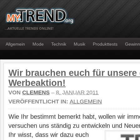
…AKTUELLE TRENDS ONLINE!
Allgemein
Mode
Technik
Musik
Produkttests
Gewinn
Wir brauchen euch für unsere 
Werbeaktion!
VON
CLEMENS
–
8. JANUAR 2011
VERÖFFENTLICHT IN:
ALLGEMEIN
Wie Ihr bestimmt bemerkt habt, wollen wir imm
versuchen uns ständig zu entwickeln und Neue
Ihr wisst, dass wir dazu euch