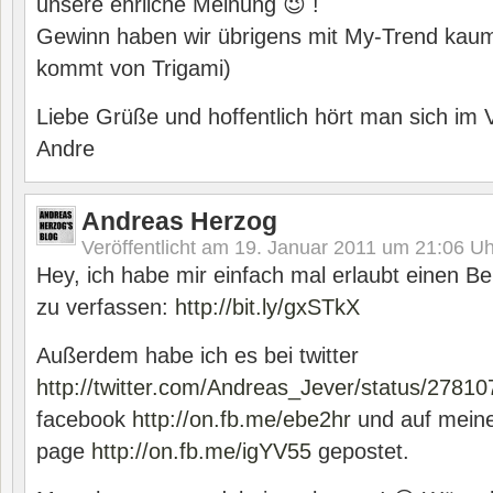
unsere ehrliche Meinung 😉 !
Gewinn haben wir übrigens mit My-Trend kau
kommt von Trigami)
Liebe Grüße und hoffentlich hört man sich im 
Andre
Andreas Herzog
Veröffentlicht am
19. Januar 2011 um 21:06
Uh
Hey, ich habe mir einfach mal erlaubt einen B
zu verfassen:
http://bit.ly/gxSTkX
Außerdem habe ich es bei twitter
http://twitter.com/Andreas_Jever/status/278
facebook
http://on.fb.me/ebe2hr
und auf meine
page
http://on.fb.me/igYV55
gepostet.