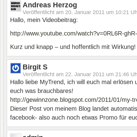
Andreas Herzog
Veröffentlicht am
20. Januar 2011 um 10:21
Uh
Hallo, mein Videobeitrag:
http://www.youtube.com/watch?v=0RL6R-ghR-
Kurz und knapp – und hoffentlich mit Wirkung!
Birgit S
Veröffentlicht am
22. Januar 2011 um 21:46
Uh
Hallo liebe MyTrend, ich will euch mal erlösen u
euch was brauchbares!
http://gewinnzone.blogspot.com/2011/01/my-tre
Dieser Post von meinem Blog landet automati
facebook- also auch noch etwas Promo für eu