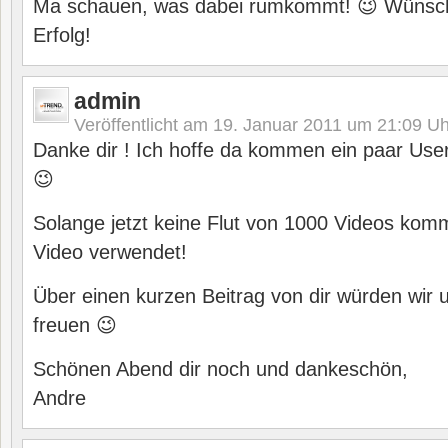
Ma schauen, was dabei rumkommt! 😉 Wünsche
Erfolg!
admin
Veröffentlicht am
19. Januar 2011 um 21:09
Uh
Danke dir ! Ich hoffe da kommen ein paar Use
😉
Solange jetzt keine Flut von 1000 Videos komm
Video verwendet!
Über einen kurzen Beitrag von dir würden wir u
freuen 😉
Schönen Abend dir noch und dankeschön,
Andre