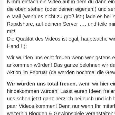
Nimm einfach ein Video auf in dem du dann ein
die oben stehen (oder deinen eigenen!) und se
e-Mail (wenn es nicht zu groß ist!) lade es bei 
Rapidshare, auf deinem Server …. und teile mi
mit!
Die Qualität des Videos ist egal, hauptsache wi
Hand ! (:
Wir würden uns echt freuen wenn wenigstens e
ankommen würden! Das ganze belohnen wir dan
Aktion im Februar (da werden nochmal die Ge
Wir würden uns total freuen,
wenn wir hier e
hinbekommen würden! Lasst euren Ideen freien
uns schon jetzt ganz herzlich bei euch und ich 
paar Videos kommen! Denn nur wenn Ihr mitarb
weiterhin Bloggen & Gewinnspiele veranstalten!