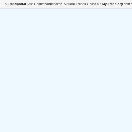
©
Trendportal
| Alle Rechte vorbehalten. Aktuelle Trends Online auf
My-Trend.org
dem ak