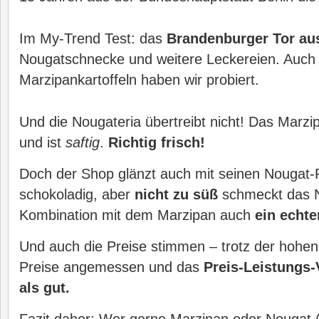
Im My-Trend Test: das
Brandenburger Tor au
Nougatschnecke und weitere Leckereien. Auch 
Marzipankartoffeln haben wir probiert.
Und die Nougateria übertreibt nicht! Das Marz
und ist
saftig
.
Richtig frisch!
Doch der Shop glänzt auch mit seinen Nougat-
schokoladig, aber
nicht zu süß
schmeckt das N
Kombination mit dem Marzipan auch
ein echt
Und auch die Preise stimmen – trotz der hohen 
Preise angemessen und das
Preis-Leistungs-V
als gut.