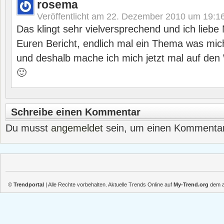
rosema
Veröffentlicht am
22. Dezember 2010 um 19:1
Das klingt sehr vielversprechend und ich liebe
Euren Bericht, endlich mal ein Thema was mich
und deshalb mache ich mich jetzt mal auf den
🙂
Schreibe einen Kommentar
Du musst
angemeldet
sein, um einen Kommenta
©
Trendportal
| Alle Rechte vorbehalten. Aktuelle Trends Online auf
My-Trend.org
dem ak