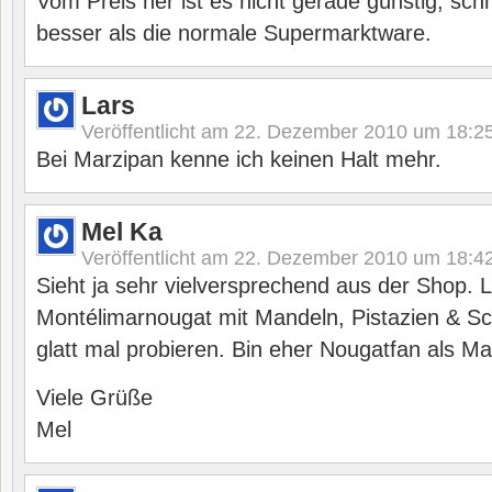
Vom Preis her ist es nicht gerade günstig, sc
besser als die normale Supermarktware.
Lars
Veröffentlicht am
22. Dezember 2010 um 18:2
Bei Marzipan kenne ich keinen Halt mehr.
Mel Ka
Veröffentlicht am
22. Dezember 2010 um 18:4
Sieht ja sehr vielversprechend aus der Shop. L
Montélimarnougat mit Mandeln, Pistazien & S
glatt mal probieren. Bin eher Nougatfan als Ma
Viele Grüße
Mel