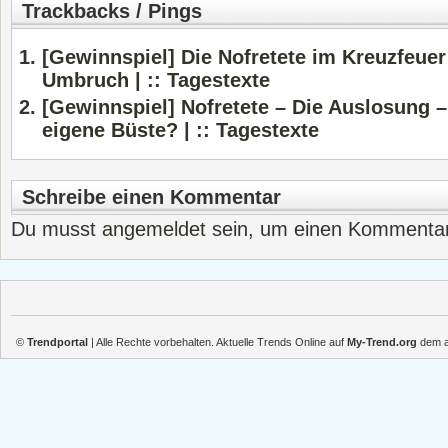
Trackbacks / Pings
[Gewinnspiel] Die Nofretete im Kreuzfeue
Umbruch | :: Tagestexte
[Gewinnspiel] Nofretete – Die Auslosung 
eigene Büste? | :: Tagestexte
Schreibe einen Kommentar
Du musst
angemeldet
sein, um einen Kommenta
©
Trendportal
| Alle Rechte vorbehalten. Aktuelle Trends Online auf
My-Trend.org
dem ak