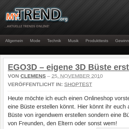
…AKTUELLE TRENDS ONLINE!
Allgemein
Mode
Technik
Musik
Produkttests
Gewinn
EGO3D – eigene 3D Büste erst
VON
CLEMENS
–
25. NOVEMBER 2010
VERÖFFENTLICHT IN:
SHOPTEST
Heute möchte ich euch einen Onlineshop vorste
eine Büste erstellen könnt. Hier könnt ihr euch 
Büste von irgendwem erstellen sondern eine B
von Freunden, den Eltern oder sonst wem!