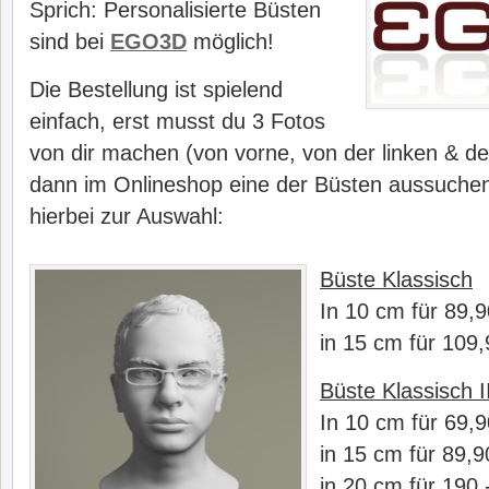
Sprich: Personalisierte Büsten
sind bei
EGO3D
möglich!
Die Bestellung ist spielend
einfach, erst musst du 3 Fotos
von dir machen (von vorne, von der linken & de
dann im Onlineshop eine der Büsten aussuchen
hierbei zur Auswahl:
Büste Klassisch
In 10 cm für 89,9
in 15 cm für 109,
Büste Klassisch I
In 10 cm für 69,9
in 15 cm für 89,9
in 20 cm für 190,