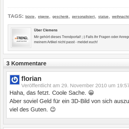
,
,
,
,
,
TAGS:
büste
eigene
geschenk
personalisiert
statue
weihnacht
Über Clemens
Mir gehört dieses Trendportal! ;-) Falls Ihr Fragen oder Anr
meinem Artikel nicht passt - meldet euch!
3 Kommentare
florian
Veröffentlicht am
29. November 2010 um 19:5
Haha, das fetzt. Coole Sache. 😀
Aber soviel Geld für ein 3D-Bild von sich aus
viel des Guten. 😉