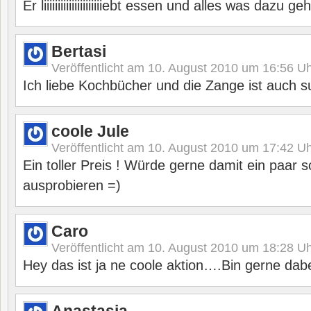
Er liiiiiiiiiiiiiiiiiiiiiebt essen und alles was dazu ge
Bertasi
Veröffentlicht am
10. August 2010 um 16:56
Uh
Ich liebe Kochbücher und die Zange ist auch s
coole Jule
Veröffentlicht am
10. August 2010 um 17:42
Uh
Ein toller Preis ! Würde gerne damit ein paar
ausprobieren =)
Caro
Veröffentlicht am
10. August 2010 um 18:28
Uh
Hey das ist ja ne coole aktion….Bin gerne dab