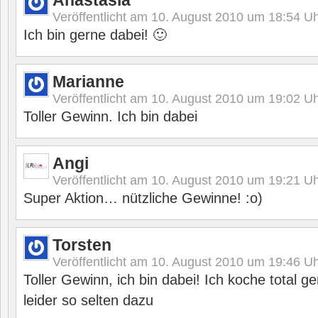
Anastasia
Veröffentlicht am
10. August 2010 um 18:54
Uh
Ich bin gerne dabei! 🙂
Marianne
Veröffentlicht am
10. August 2010 um 19:02
Uh
Toller Gewinn. Ich bin dabei
Angi
Veröffentlicht am
10. August 2010 um 19:21
Uh
Super Aktion… nützliche Gewinne! :o)
Torsten
Veröffentlicht am
10. August 2010 um 19:46
Uh
Toller Gewinn, ich bin dabei! Ich koche total 
leider so selten dazu