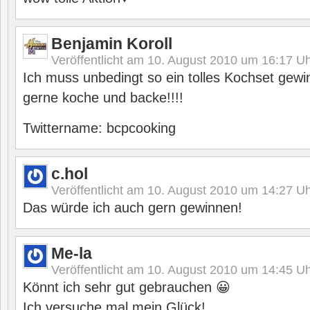
Benjamin Koroll
Veröffentlicht am
10. August 2010 um 16:17
Uh
Ich muss unbedingt so ein tolles Kochset gewi
gerne koche und backe!!!!
Twittername: bcpcooking
c.hol
Veröffentlicht am
10. August 2010 um 14:27
Uh
Das würde ich auch gern gewinnen!
Me-la
Veröffentlicht am
10. August 2010 um 14:45
Uh
Könnt ich sehr gut gebrauchen 😀
Ich versuche mal mein Glück!