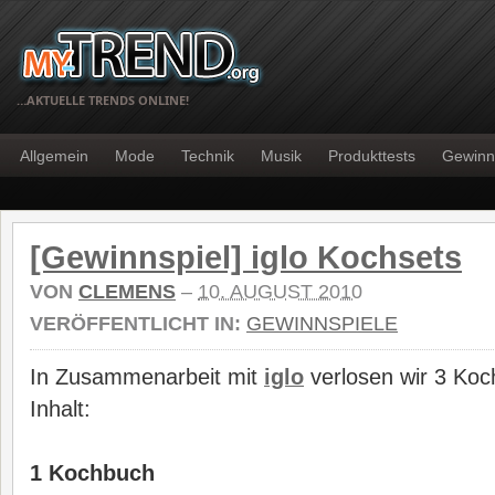
…AKTUELLE TRENDS ONLINE!
Allgemein
Mode
Technik
Musik
Produkttests
Gewinn
[Gewinnspiel] iglo Kochsets
VON
CLEMENS
–
10. AUGUST 2010
VERÖFFENTLICHT IN:
GEWINNSPIELE
In Zusammenarbeit mit
iglo
verlosen wir 3 Koc
Inhalt:
1 Kochbuch