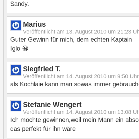
Sandy.
Marius
Veröffentlicht am
13. August 2010 um 21:23
Uh
Guter Gewinn für mich, dem echten Kaptain
Iglo 😀
Siegfried T.
Veröffentlicht am
14. August 2010 um 9:50
Uhr
als Kochlaie kann man sowas immer gebrauc
Stefanie Wengert
Veröffentlicht am
14. August 2010 um 13:08
Uh
Ich möchte gewinnen,weil mein Mann ein absol
das perfekt für ihn wäre