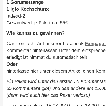
1 Gorumetzange
1 iglo Kochschürze
[ad#ad-2]
Gesamtwert je Paket ca. 55€
Wie kannst du gewinnen?
Ganz einfach! Auf unserer Facebook
Fanpage
Kommentar hinterlassen unter dem entsprech
erledigt ist nimmst du automatisch teil!
Oder
hinterlasse hier unter diesem Artikel einen Ko
Ein Paket wird unter den ersten 55 Kommentare
55 Kommentare gibt) und das andere am 15.0
(dann wird auch hier das Paket verlost!)
Teilnahmeschluss: 15.08.2010 um 18:00 Uhr 