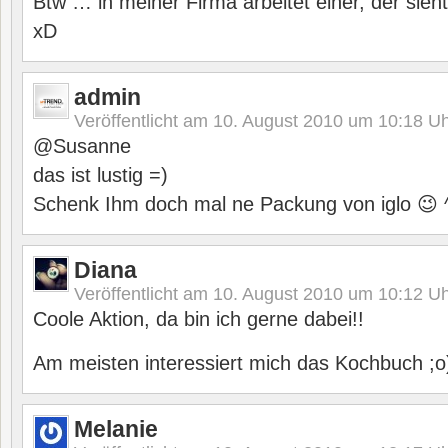
Btw … in meiner Firma arbeitet einer, der sieht
xD
admin
Veröffentlicht am
10. August 2010 um 10:18
Uh
@Susanne
das ist lustig =)
Schenk Ihm doch mal ne Packung von iglo 😉 
Diana
Veröffentlicht am
10. August 2010 um 10:12
Uh
Coole Aktion, da bin ich gerne dabei!!
Am meisten interessiert mich das Kochbuch ;o
Melanie