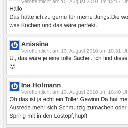
Veröffentlicht am
10. August 2010 um 12:17
Uh
Hallo
Das hätte ich zu gerne für meine Jungs.Die w
was Kochen und das wäre perfekt.
Anissina
Veröffentlicht am
10. August 2010 um 10:31
Uh
Ui, das wäre je eine tolle Sache.. ich find dies
🙂
Ina Hofmann
Veröffentlicht am
10. August 2010 um 10:40
Uh
Oh das ist ja echt ein Toller Gewinn.Da hat me
Ausrede mehr sich Schmutzig zumachen oder
Spring mit in den Lostopf,hüpf!