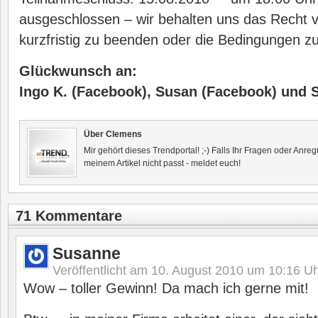
ausgeschlossen – wir behalten uns das Recht 
kurzfristig zu beenden oder die Bedingungen z
Glückwunsch an:
Ingo K. (Facebook), Susan (Facebook) und 
Über Clemens
Mir gehört dieses Trendportal! ;-) Falls Ihr Fragen oder Anr
meinem Artikel nicht passt - meldet euch!
71 Kommentare
Susanne
Veröffentlicht am
10. August 2010 um 10:16
Uh
Wow – toller Gewinn! Da mach ich gerne mit!