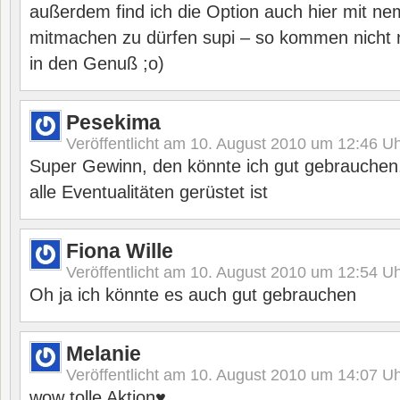
außerdem find ich die Option auch hier mit 
mitmachen zu dürfen supi – so kommen nicht 
in den Genuß ;o)
Pesekima
Veröffentlicht am
10. August 2010 um 12:46
Uh
Super Gewinn, den könnte ich gut gebrauchen,
alle Eventualitäten gerüstet ist
Fiona Wille
Veröffentlicht am
10. August 2010 um 12:54
Uh
Oh ja ich könnte es auch gut gebrauchen
Melanie
Veröffentlicht am
10. August 2010 um 14:07
Uh
wow tolle Aktion♥