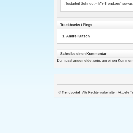
,,Testurteil Sehr gut – MY-Trend.org“ sowas
Trackbacks / Pings
Andre Kutsch
Schreibe einen Kommentar
Du musst
angemeldet
sein, um einen Komment
©
Trendportal
| Alle Rechte vorbehalten. Aktuelle 