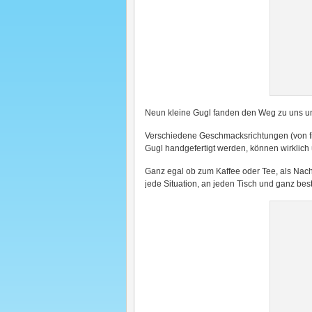
Neun kleine Gugl fanden den Weg zu uns und
Verschiedene Geschmacksrichtungen (von fruc
Gugl handgefertigt werden, können wirklich
Ganz egal ob zum Kaffee oder Tee, als Nach
jede Situation, an jeden Tisch und ganz be