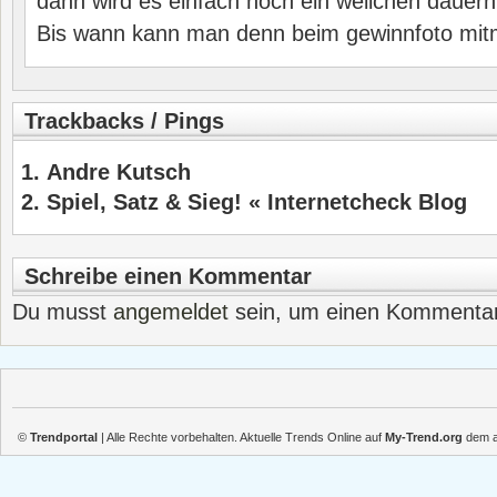
dann wird es einfach noch ein weilchen dauern
Bis wann kann man denn beim gewinnfoto mi
Trackbacks / Pings
Andre Kutsch
Spiel, Satz & Sieg! « Internetcheck Blog
Schreibe einen Kommentar
Du musst
angemeldet
sein, um einen Kommenta
©
Trendportal
| Alle Rechte vorbehalten. Aktuelle Trends Online auf
My-Trend.org
dem ak