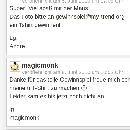
Veröffentlicht am
5. Juni 2010 um 17:08
Uhr
Super! Viel spaß mit der Maus!
Das Foto bitte an
gewinnspiel@my-trend.org
,
ein Tshirt gewinnen!
Lg,
Andre
magicmonk
Veröffentlicht am
8. Juni 2010 um 10:52
Uhr
Danke für das tolle Gewinnspiel freue mich sc
meinem T-Shirt zu machen 🙂
Leider kam es bis jetzt noch nicht an.
lg
magicmonk