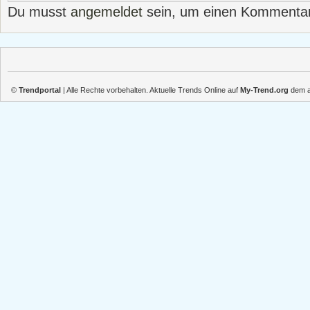
Du musst
angemeldet
sein, um einen Kommenta
©
Trendportal
| Alle Rechte vorbehalten. Aktuelle Trends Online auf
My-Trend.org
dem ak