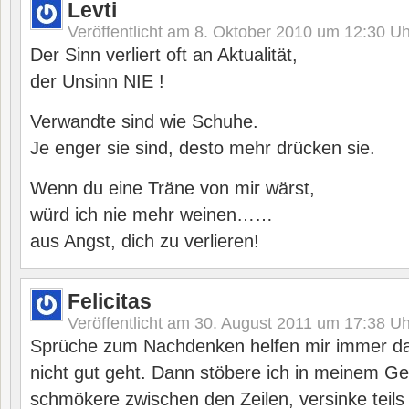
Levti
Veröffentlicht am
8. Oktober 2010 um 12:30
Uh
Der Sinn verliert oft an Aktualität,
der Unsinn NIE !
Verwandte sind wie Schuhe.
Je enger sie sind, desto mehr drücken sie.
Wenn du eine Träne von mir wärst,
würd ich nie mehr weinen……
aus Angst, dich zu verlieren!
Felicitas
Veröffentlicht am
30. August 2011 um 17:38
Uh
Sprüche zum Nachdenken helfen mir immer da
nicht gut geht. Dann stöbere ich in meinem G
schmökere zwischen den Zeilen, versinke teil