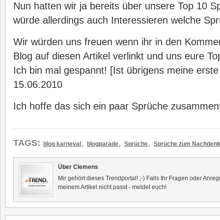
Nun hatten wir ja bereits über unsere Top 10 S
würde allerdings auch Interessieren welche Sprü
Wir würden uns freuen wenn ihr in den Komme
Blog auf diesen Artikel verlinkt und uns eure T
Ich bin mal gespannt! [Ist übrigens meine erst
15.06.2010
Ich hoffe das sich ein paar Sprüche zusammen
,
,
,
TAGS:
blog karneval
blogparade
Sprüche
Sprüche zum Nachden
Über Clemens
Mir gehört dieses Trendportal! ;-) Falls Ihr Fragen oder Anr
meinem Artikel nicht passt - meldet euch!