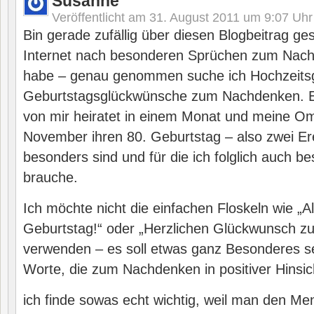
Susanne
Veröffentlicht am
31. August 2011 um 9:07
Uhr
Bin gerade zufällig über diesen Blogbeitrag gest
Internet nach besonderen Sprüchen zum Nac
habe – genau genommen suche ich Hochzeits
Geburtstagsglückwünsche zum Nachdenken. E
von mir heiratet in einem Monat und meine Om
November ihren 80. Geburtstag – also zwei Ere
besonders sind und für die ich folglich auch 
brauche.
Ich möchte nicht die einfachen Floskeln wie „
Geburtstag!“ oder „Herzlichen Glückwunsch z
verwenden – es soll etwas ganz Besonderes sei
Worte, die zum Nachdenken in positiver Hinsic
ich finde sowas echt wichtig, weil man den Me