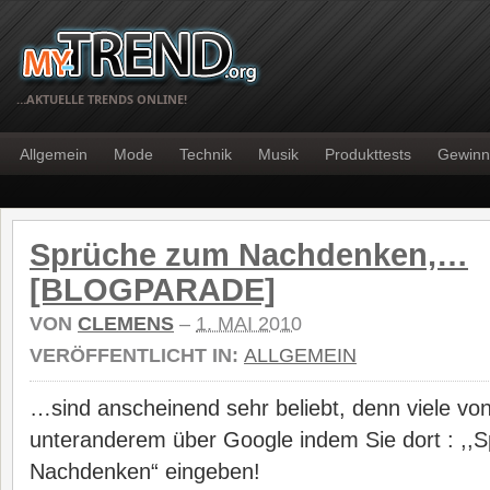
…AKTUELLE TRENDS ONLINE!
Allgemein
Mode
Technik
Musik
Produkttests
Gewinn
Sprüche zum Nachdenken,…
[BLOGPARADE]
VON
CLEMENS
–
1. MAI 2010
VERÖFFENTLICHT IN:
ALLGEMEIN
…sind anscheinend sehr beliebt, denn viele vo
unteranderem über Google indem Sie dort : ,,
Nachdenken“ eingeben!