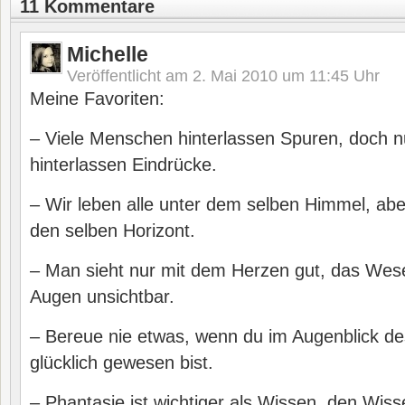
11 Kommentare
Michelle
Veröffentlicht am
2. Mai 2010 um 11:45
Uhr
Meine Favoriten:
– Viele Menschen hinterlassen Spuren, doch n
hinterlassen Eindrücke.
– Wir leben alle unter dem selben Himmel, aber
den selben Horizont.
– Man sieht nur mit dem Herzen gut, das Wesent
Augen unsichtbar.
– Bereue nie etwas, wenn du im Augenblick 
glücklich gewesen bist.
– Phantasie ist wichtiger als Wissen, den Wiss