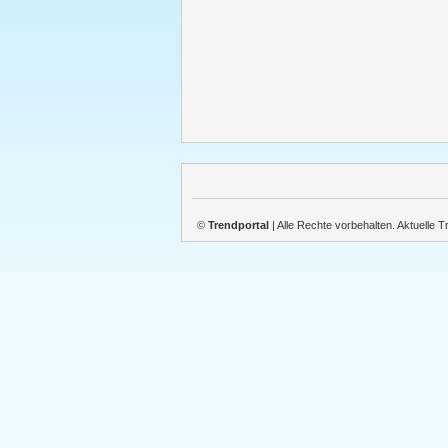
©
Trendportal
| Alle Rechte vorbehalten. Aktuelle 