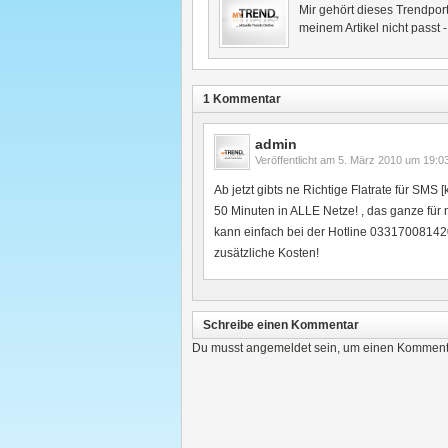
Mir gehört dieses Trendport
meinem Artikel nicht passt 
1 Kommentar
admin
Veröffentlicht am
5. März 2010 um 19:0
Ab jetzt gibts ne Richtige Flatrate für SMS
50 Minuten in ALLE Netze! , das ganze für 
kann einfach bei der Hotline 03317008142
zusätzliche Kosten!
Schreibe einen Kommentar
Du musst
angemeldet
sein, um einen Komment