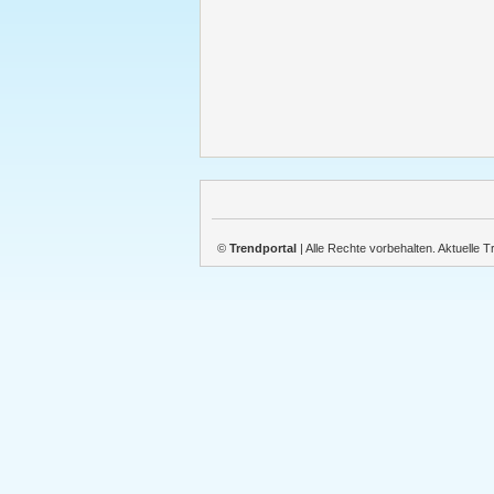
©
Trendportal
| Alle Rechte vorbehalten. Aktuelle 