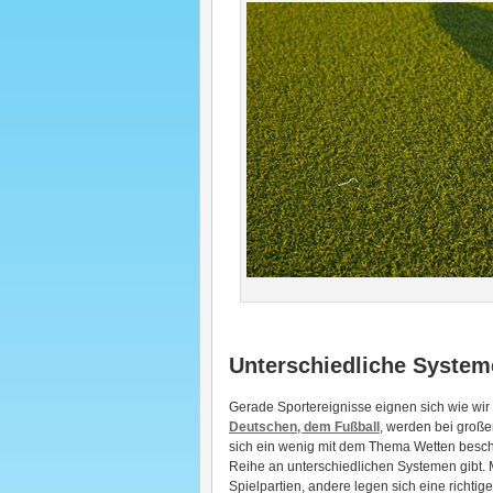
Unterschiedliche System
Gerade Sportereignisse eignen sich wie wir
Deutschen, dem Fußball
, werden bei groß
sich ein wenig mit dem Thema Wetten beschä
Reihe an unterschiedlichen Systemen gibt.
Spielpartien, andere legen sich eine richtig