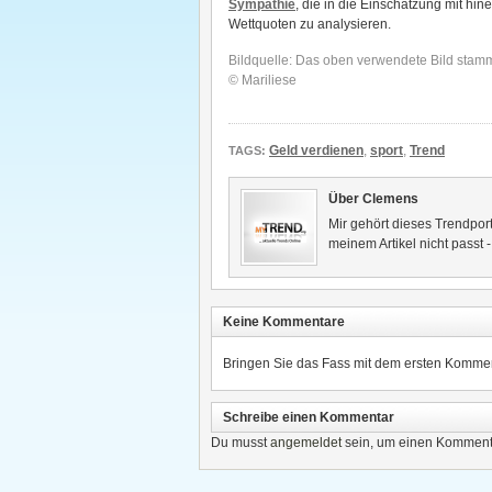
Sympathie
, die in die Einschätzung mit hin
Wettquoten zu analysieren.
Bildquelle: Das oben verwendete Bild stam
© Mariliese
Geld verdienen
,
sport
,
Trend
TAGS:
Über Clemens
Mir gehört dieses Trendport
meinem Artikel nicht passt 
Keine Kommentare
Bringen Sie das Fass mit dem ersten Kommen
Schreibe einen Kommentar
Du musst
angemeldet
sein, um einen Komment