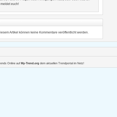
- meldet euch!
diesem Artikel können keine Kommentare veröffentlicht werden.
Trends Online auf
My-Trend.org
dem aktuellen Trendportal im Netz!