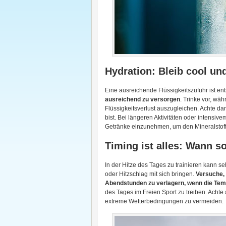
Hydration: Bleib cool un
Eine ausreichende Flüssigkeitszufuhr ist e
ausreichend zu versorgen
. Trinke vor, w
Flüssigkeitsverlust auszugleichen. Achte dara
bist. Bei längeren Aktivitäten oder intensive
Getränke einzunehmen, um den Mineralstoff
Timing ist alles: Wann s
In der Hitze des Tages zu trainieren kann s
oder Hitzschlag mit sich bringen.
Versuche, 
Abendstunden zu verlagern, wenn die Tem
des Tages im Freien Sport zu treiben. Acht
extreme Wetterbedingungen zu vermeiden.