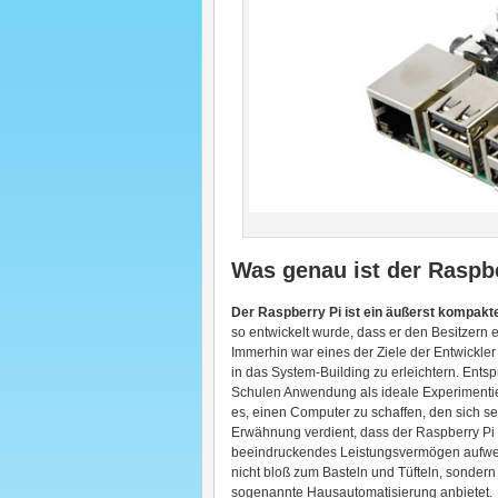
Was genau ist der Raspb
Der Raspberry Pi ist ein äußerst kompakt
so entwickelt wurde, dass er den Besitzern e
Immerhin war eines der Ziele der Entwickle
in das System-Building zu erleichtern. Entsp
Schulen Anwendung als ideale Experimentier
es, einen Computer zu schaffen, den sich s
Erwähnung verdient, dass der Raspberry Pi 
beeindruckendes Leistungsvermögen aufweist,
nicht bloß zum Basteln und Tüfteln, sondern
sogenannte Hausautomatisierung anbietet.