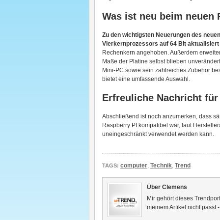
Was ist neu beim neuen 
Zu den wichtigsten Neuerungen des neuen 
Vierkernprozessors auf 64 Bit aktualisiert
Rechenkern angehoben. Außerdem erweitert
Maße der Platine selbst blieben unveränder
Mini-PC sowie sein zahlreiches Zubehör bes
bietet eine umfassende Auswahl.
Erfreuliche Nachricht für
Abschließend ist noch anzumerken, dass s
Raspberry PI kompatibel war, laut Herstell
uneingeschränkt verwendet werden kann.
computer
,
Technik
,
Trend
TAGS:
Über Clemens
Mir gehört dieses Trendport
meinem Artikel nicht passt 