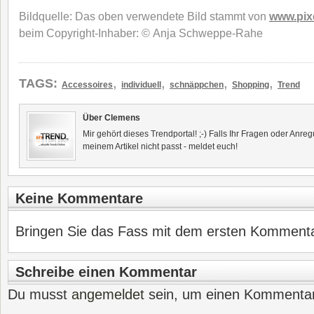
Bildquelle: Das oben verwendete Bild stammt von
www.pixe
beim Copyright-Inhaber: © Anja Schweppe-Rahe
,
,
,
,
TAGS:
Accessoires
individuell
schnäppchen
Shopping
Trend
Über Clemens
Mir gehört dieses Trendportal! ;-) Falls Ihr Fragen oder Anr
meinem Artikel nicht passt - meldet euch!
Keine Kommentare
Bringen Sie das Fass mit dem ersten Kommentar
Schreibe einen Kommentar
Du musst
angemeldet
sein, um einen Kommenta