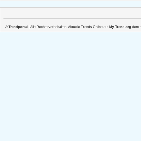
©
Trendportal
| Alle Rechte vorbehalten. Aktuelle Trends Online auf
My-Trend.org
dem ak