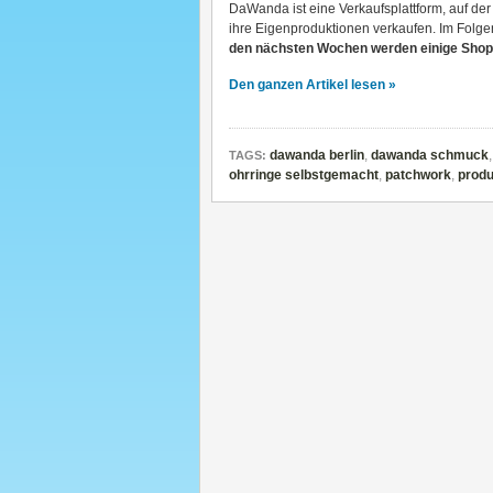
DaWanda ist eine Verkaufsplattform, auf der
ihre Eigenproduktionen verkaufen. Im Folg
den nächsten Wochen werden einige Shops 
Den ganzen Artikel lesen »
dawanda berlin
,
dawanda schmuck
TAGS:
ohrringe selbstgemacht
,
patchwork
,
produ