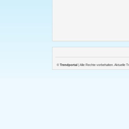
©
Trendportal
| Alle Rechte vorbehalten. Aktuelle 